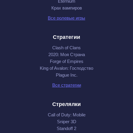
Eternium
Крах вампиров
Все ролевые игры
Стратегии
Clash of Clans
2020: Моя Cтрана
Forge of Empires
King of Avalon: Господство
Plague Inc.
Все стратегии
Стрелялки
Call of Duty: Mobile
Sniper 3D
Standoff 2