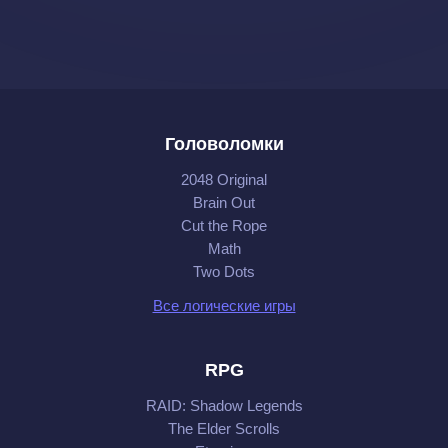
Головоломки
2048 Original
Brain Out
Cut the Rope
Math
Two Dots
Все логические игры
RPG
RAID: Shadow Legends
The Elder Scrolls