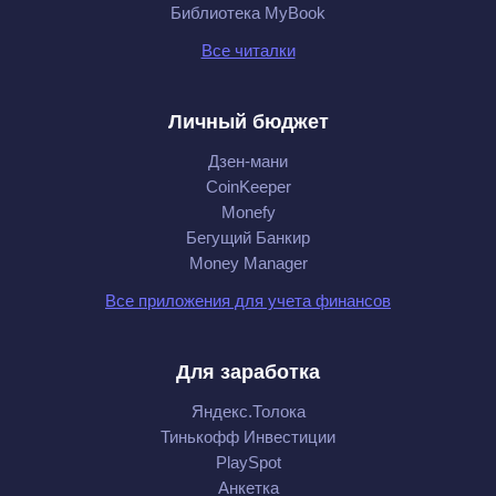
Библиотека MyBook
Все читалки
Личный бюджет
Дзен-мани
CoinKeeper
Monefy
Бегущий Банкир
Money Manager
Все приложения для учета финансов
Для заработка
Яндекс.Толока
Тинькофф Инвестиции
PlaySpot
Анкетка