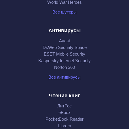
World War Heroes
Все шутеры
Антивирусы
Avast
Dr.Web Security Space
ESET Mobile Security
Kaspersky Internet Security
Norton 360
Все антивирусы
Чтение книг
ЛитРес
eBoox
PocketBook Reader
Librera