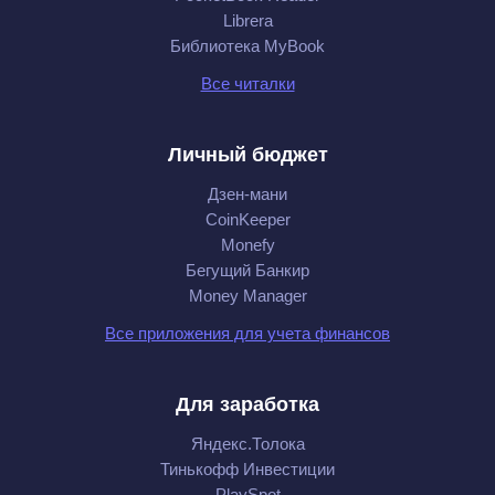
Librera
Библиотека MyBook
Все читалки
Личный бюджет
Дзен-мани
CoinKeeper
Monefy
Бегущий Банкир
Money Manager
Все приложения для учета финансов
Для заработка
Яндекс.Толока
Тинькофф Инвестиции
PlaySpot