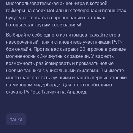
многопользовательская экшен-игра в которой
геймеры на своих мобильных телефонах и планшетах
будут участвовать в соревновании на танках.
Готовьтесь к крутым состязаниям!
Выбирайте себе одного из питомцев, сажайте его в
навороченный танк и становитесь участниками PvP-
боя онлайн. Против вас сыграют 20 игроков в режиме
молниеносных 3-минутных сражений. У вас есть
возможность разблокировать и прокачать новые
боевые танчики с уникальными скиллами. Вы имеете
много шансов стать лучшими и занять первые строчки
на мировом лидерборде. Для этого необходимо
скачать PvPets: Танчики на Андроид.
танки