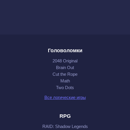
Головоломки
2048 Original
Brain Out
Cut the Rope
Math
Two Dots
Все логические игры
RPG
RAID: Shadow Legends