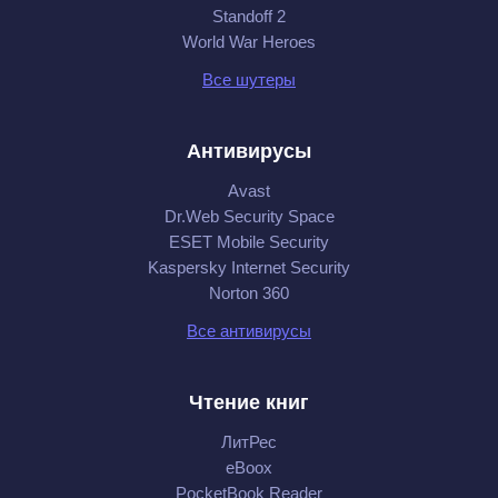
Standoff 2
World War Heroes
Все шутеры
Антивирусы
Avast
Dr.Web Security Space
ESET Mobile Security
Kaspersky Internet Security
Norton 360
Все антивирусы
Чтение книг
ЛитРес
eBoox
PocketBook Reader