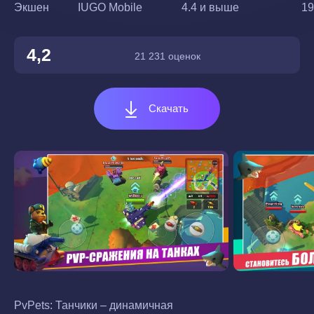
Экшен
IUGO Mobile
4.4 и выше
19
4,2
21 231 оценок
Скачать
PvPets: Танчики – динамичная