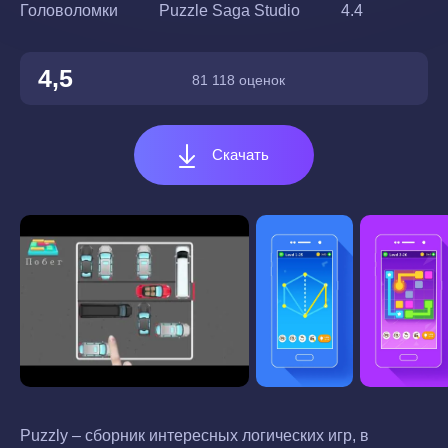
Головоломки
Puzzle Saga Studio
4.4
4,5
81 118 оценок
Скачать
Puzzly – сборник интересных логических игр, в