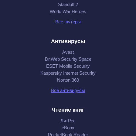
Standoff 2
World War Heroes
Все шутеры
Антивирусы
Avast
Dr.Web Security Space
ESET Mobile Security
Kaspersky Internet Security
Norton 360
Все антивирусы
Чтение книг
ЛитРес
eBoox
PocketBook Reader