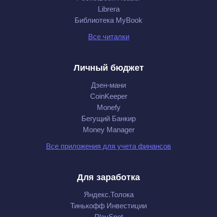
Librera
Библиотека MyBook
Все читалки
Личный бюджет
Дзен-мани
CoinKeeper
Monefy
Бегущий Банкир
Money Manager
Все приложения для учета финансов
Для заработка
Яндекс.Толока
Тинькофф Инвестиции
PlaySpot