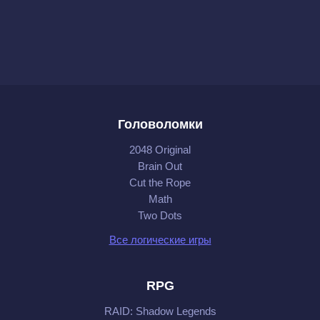
Головоломки
2048 Original
Brain Out
Cut the Rope
Math
Two Dots
Все логические игры
RPG
RAID: Shadow Legends