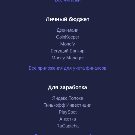
Личный бюджет
Дзен-мани
CoinKeeper
Monefy
Бегущий Банкир
Money Manager
Все приложения для учета финансов
Для заработка
Яндекс.Толока
Тинькофф Инвестиции
PlaySpot
Анкетка
RuCaptcha