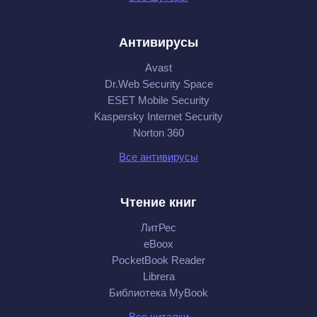
Антивирусы
Avast
Dr.Web Security Space
ESET Mobile Security
Kaspersky Internet Security
Norton 360
Все антивирусы
Чтение книг
ЛитРес
eBoox
PocketBook Reader
Librera
Библиотека MyBook
Все читалки