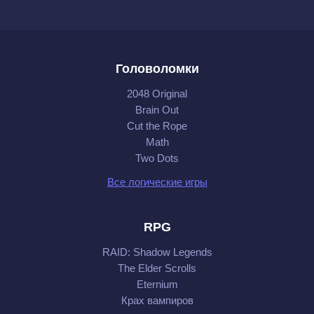
Головоломки
2048 Original
Brain Out
Cut the Rope
Math
Two Dots
Все логические игры
RPG
RAID: Shadow Legends
The Elder Scrolls
Eternium
Крах вампиров