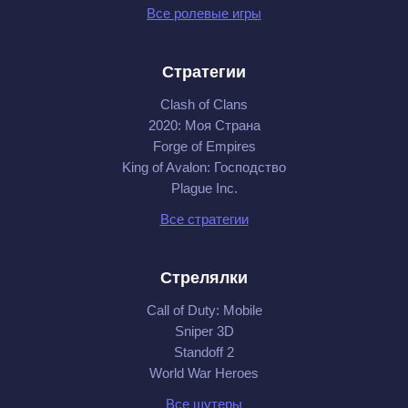
Все ролевые игры
Стратегии
Clash of Clans
2020: Моя Cтрана
Forge of Empires
King of Avalon: Господство
Plague Inc.
Все стратегии
Стрелялки
Call of Duty: Mobile
Sniper 3D
Standoff 2
World War Heroes
Все шутеры