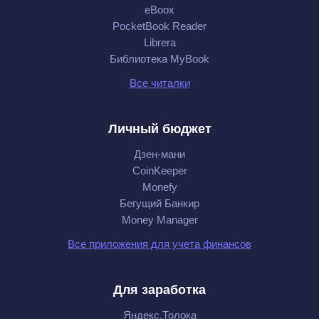
eBoox
PocketBook Reader
Librera
Библиотека MyBook
Все читалки
Личный бюджет
Дзен-мани
CoinKeeper
Monefy
Бегущий Банкир
Money Manager
Все приложения для учета финансов
Для заработка
Яндекс.Толока