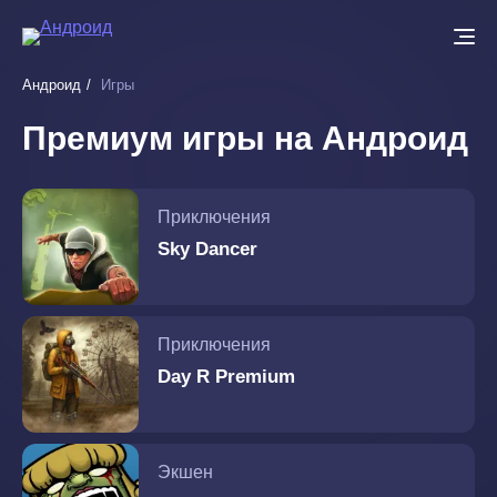
Перейти
к
основному
Андроид
Игры
содержанию
Премиум игры на Андроид
Приключения
Sky Dancer
Приключения
Day R Premium
Экшен