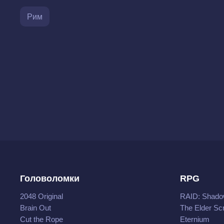
Рим
Головоломки
RPG
2048 Original
RAID: Shado
Brain Out
The Elder Scr
Cut the Rope
Eternium