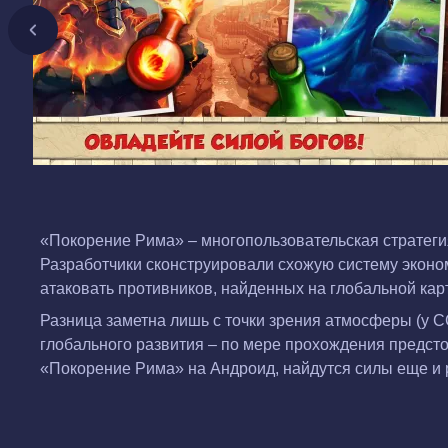
«Покорение Рима» – многопользовательская стратегия
Разработчики сконструировали схожую систему эконо
атаковать противников, найденных на глобальной кар
Разница заметна лишь с точки зрения атмосферы (у C
глобального развития – по мере прохождения предстои
«Покорение Рима» на Андроид, найдутся силы еще и