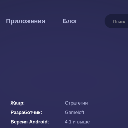
Поиск
Приложения
Блог
Жанр
Стратегии
Разработчик
Gameloft
Версия Android
4.1 и выше