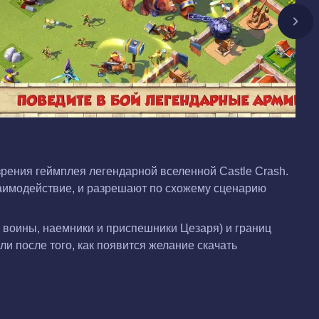
зрения геймплея легендарной вселенной Castle Crash.
заимодействие, и разрешают по схожему сценарию
е воины, наемники и приспешники Цезаря) и границ
ли после того, как появится желание скачать