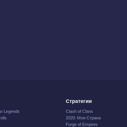
Стратегии
w Legends
Clash of Clans
olls
2020: Моя Cтрана
Forge of Empires