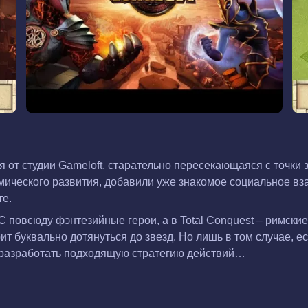
 от студии Gameloft, старательно пересекающаяся с точки 
мического развития, добавили уже знакомое социальное в
те.
C повсюду фэнтезийные герои, а в Total Conquest – римски
т буквально дотянуться до звезд. Но лишь в том случае, ес
 разработать подходящую стратегию действий…