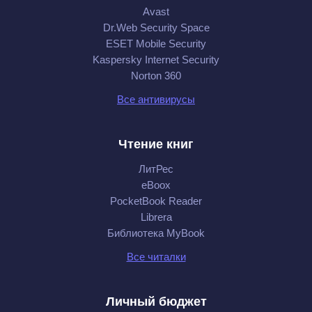
Avast
Dr.Web Security Space
ESET Mobile Security
Kaspersky Internet Security
Norton 360
Все антивирусы
Чтение книг
ЛитРес
eBoox
PocketBook Reader
Librera
Библиотека MyBook
Все читалки
Личный бюджет