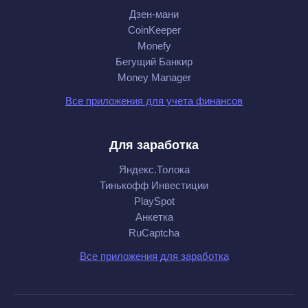
Дзен-мани
CoinKeeper
Monefy
Бегущий Банкир
Money Manager
Все приложения для учета финансов
Для заработка
Яндекс.Толока
Тинькофф Инвестиции
PlaySpot
Анкетка
RuCaptcha
Все приложения для заработка