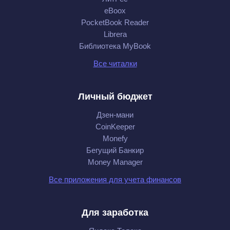
eBoox
PocketBook Reader
Librera
Библиотека MyBook
Все читалки
Личный бюджет
Дзен-мани
CoinKeeper
Monefy
Бегущий Банкир
Money Manager
Все приложения для учета финансов
Для заработка