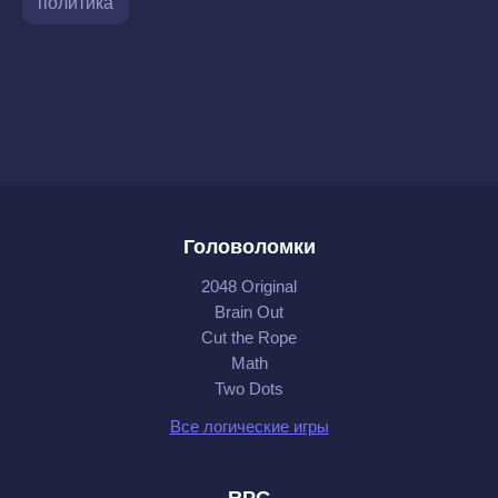
политика
Головоломки
2048 Original
Brain Out
Cut the Rope
Math
Two Dots
Все логические игры
RPG