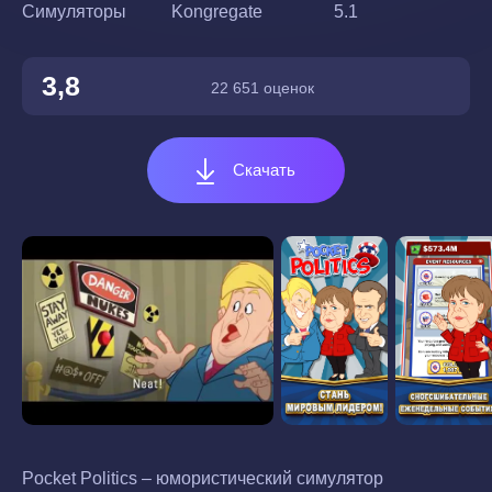
Симуляторы
Kongregate
5.1
3,8
22 651 оценок
Скачать
Pocket Politics – юмористический симулятор