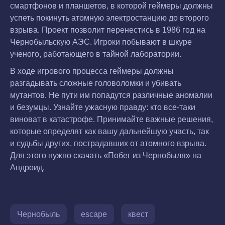
смартфонов и планшетов, в которой геймеры должны
успеть покинуть атомную электростанцию до второго
взрыва. Проект позволит перенестись в 1986 год на
Чернобыльскую АЭС. Игроки побывают в шкуре
ученого, работающего в тайной лаборатории.
В ходе игрового процесса геймеры должны
разгадывать сложные головоломки и убивать
мутантов. Не пути им попадутся различные аномалии
и безумцы. Узнайте ужасную правду: кто все-таки
виноват в катастрофе. Принимайте важные решения,
которые определят как вашу дальнейшую участь, так
и судьбы других, пострадавших от атомного взрыва.
Для этого нужно скачать «Побег из Чернобыля» на
Андроид.
Чернобыль
escape
квест