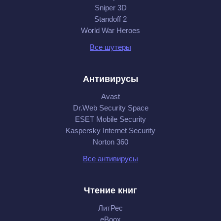
Sniper 3D
Standoff 2
World War Heroes
Все шутеры
Антивирусы
Avast
Dr.Web Security Space
ESET Mobile Security
Kaspersky Internet Security
Norton 360
Все антивирусы
Чтение книг
ЛитРес
eBoox