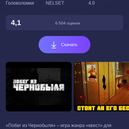
Головоломки
NELSET
4.0
4,1
6 504 оценок
Скачать
«Побег из Чернобыля» – игра жанра «квест» для