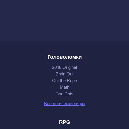
Головоломки
2048 Original
Brain Out
Cut the Rope
Math
Two Dots
Все логические игры
RPG