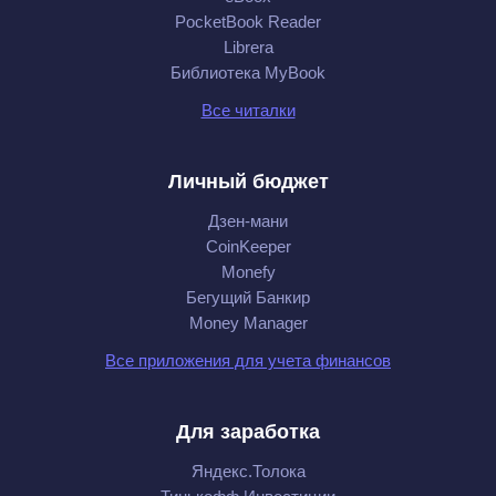
PocketBook Reader
Librera
Библиотека MyBook
Все читалки
Личный бюджет
Дзен-мани
CoinKeeper
Monefy
Бегущий Банкир
Money Manager
Все приложения для учета финансов
Для заработка
Яндекс.Толока