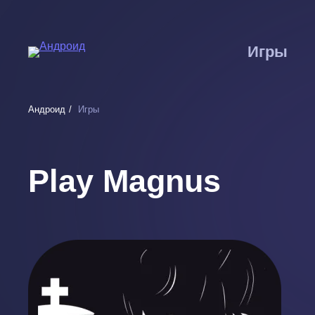
Перейти
к
основному
Игры
содержанию
Андроид
Игры
Play Magnus