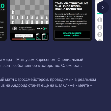
ом мира – Магнусом Карлсеном. Специальный
овысить собственное мастерство. Сложность
ный матч с гроссмейстером, проводимый в реальном
us на Андроид станет еще на шаг ближе к мечте –