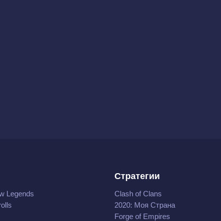
Стратегии
w Legends
Clash of Clans
olls
2020: Моя Cтрана
Forge of Empires