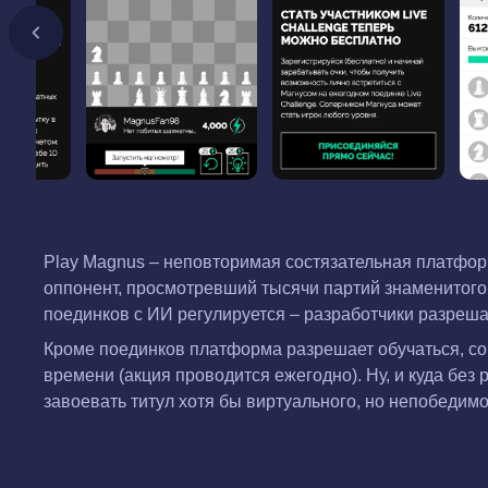
Play Magnus – неповторимая состязательная платфо
оппонент, просмотревший тысячи партий знаменитого 
поединков с ИИ регулируется – разработчики разрешаю
Кроме поединков платформа разрешает обучаться, со
времени (акция проводится ежегодно). Ну, и куда без
завоевать титул хотя бы виртуального, но непобедим