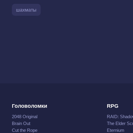
шахматы
Головоломки
RPG
2048 Original
RAID: Shado
Brain Out
The Elder Scr
Cut the Rope
Eternium