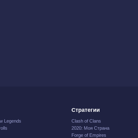
Стратегии
w Legends
Clash of Clans
olls
2020: Моя Cтрана
Forge of Empires