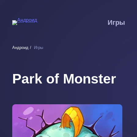
Перейти
к
основному
Игры
содержанию
Андроид
Игры
Park of Monster