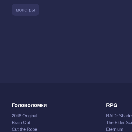
монстры
Головоломки
RPG
2048 Original
RAID: Shado
Brain Out
The Elder Scr
Cut the Rope
Eternium