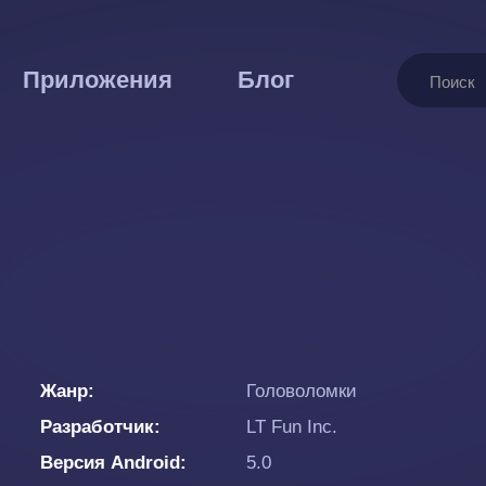
Поиск
Приложения
Блог
Жанр
Головоломки
Разработчик
LT Fun Inc.
Версия Android
5.0