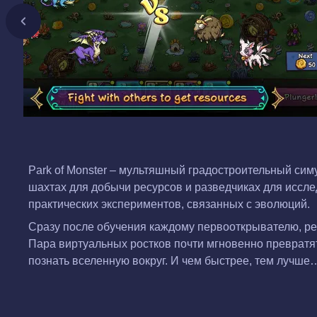
Park of Monster – мультяшный градостроительный сим
шахтах для добычи ресурсов и разведчиках для иссл
практических экспериментов, связанных с эволюций.
Сразу после обучения каждому первооткрывателю, ре
Пара виртуальных ростков почти мгновенно превратят
познать вселенную вокруг. И чем быстрее, тем лучше