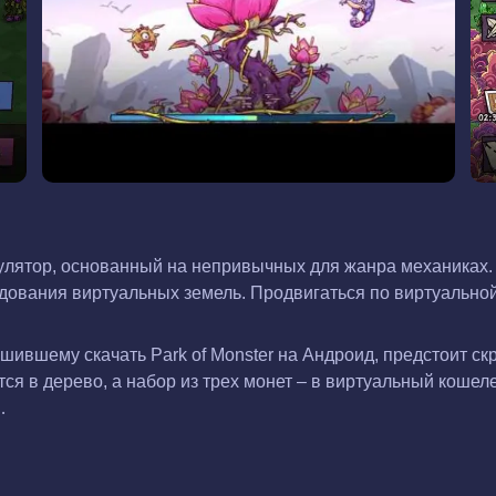
улятор, основанный на непривычных для жанра механиках. 
едования виртуальных земель. Продвигаться по виртуально
шившему скачать Park of Monster на Андроид, предстоит с
ся в дерево, а набор из трех монет – в виртуальный кошел
…