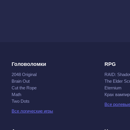
Головоломки
RPG
2048 Original
RAID: Shado
Brain Out
The Elder Scr
Cut the Rope
Eternium
Math
Крах вампир
Two Dots
Все ролевые
Все логические игры