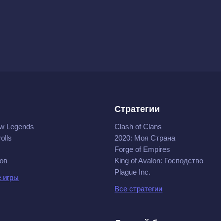
Стратегии
w Legends
Clash of Clans
olls
2020: Моя Cтрана
Forge of Empires
ов
King of Avalon: Господство
Plague Inc.
 игры
Все стратегии