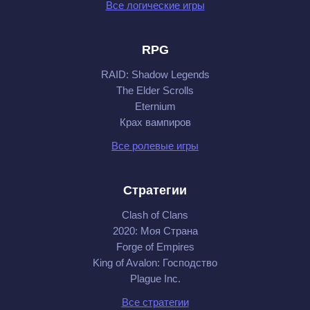
Все логические игры
RPG
RAID: Shadow Legends
The Elder Scrolls
Eternium
Крах вампиров
Все ролевые игры
Стратегии
Clash of Clans
2020: Моя Cтрана
Forge of Empires
King of Avalon: Господство
Plague Inc.
Все стратегии