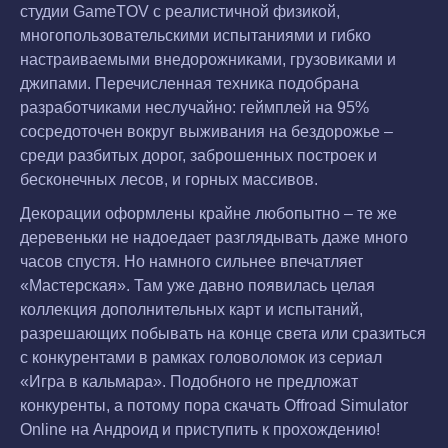
студии GameTOV с реалистичной физикой,
многопользовательскими испытаниями и гибко
настраиваемыми внедорожниками, грузовиками и
джипами. Перечисленная техника подобрана
разработчиками неслучайно: геймплей на 95%
сосредоточен вокруг выживания на бездорожье –
среди разбитых дорог, заброшенных построек и
бесконечных лесов, и горных массивов.
Декорации оформлены крайне любопытно – те же
деревеньки не надоедает разглядывать даже много
часов спустя. Но намного сильнее впечатляет
«Мастерская». Там уже давно появилась целая
коллекция дополнительных карт и испытаний,
разрешающих побывать на конце света или сразиться
с конкурентами в рамках головоломок из сериал
«Игра в кальмара». Подобного не предложат
конкуренты, а потому пора скачать Offroad Simulator
Online на Андроид и приступить к прохождению!