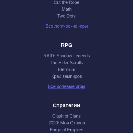
Cut the Rope
Math
Two Dots
Все логические игры
RPG
RAID: Shadow Legends
The Elder Scrolls
Eternium
Крах вампиров
Все ролевые игры
Стратегии
Clash of Clans
2020: Моя Cтрана
Forge of Empires