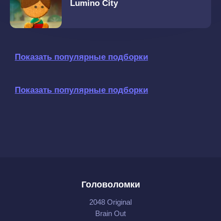
Lumino City
Показать популярные подборки
Показать популярные подборки
Головоломки
2048 Original
Brain Out