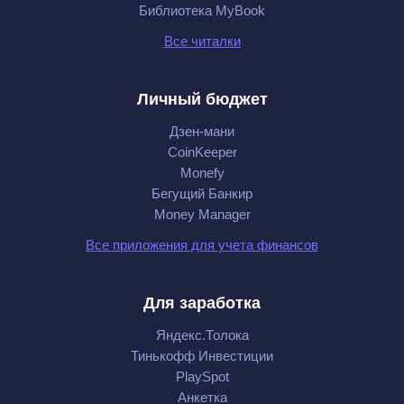
Библиотека MyBook
Все читалки
Личный бюджет
Дзен-мани
CoinKeeper
Monefy
Бегущий Банкир
Money Manager
Все приложения для учета финансов
Для заработка
Яндекс.Толока
Тинькофф Инвестиции
PlaySpot
Анкетка