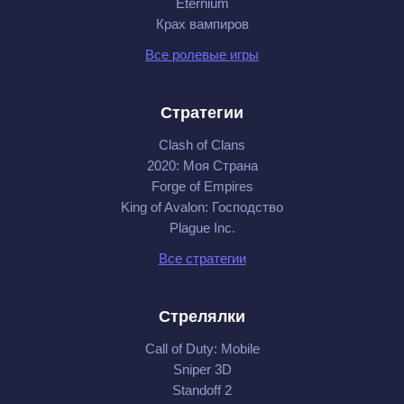
Eternium
Крах вампиров
Все ролевые игры
Стратегии
Clash of Clans
2020: Моя Cтрана
Forge of Empires
King of Avalon: Господство
Plague Inc.
Все стратегии
Стрелялки
Call of Duty: Mobile
Sniper 3D
Standoff 2