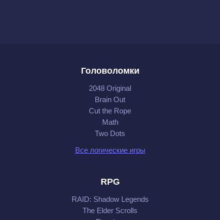
Головоломки
2048 Original
Brain Out
Cut the Rope
Math
Two Dots
Все логические игры
RPG
RAID: Shadow Legends
The Elder Scrolls