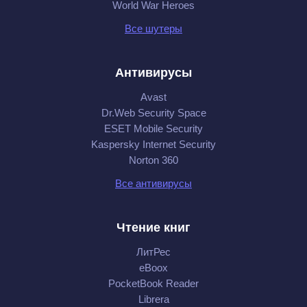
World War Heroes
Все шутеры
Антивирусы
Avast
Dr.Web Security Space
ESET Mobile Security
Kaspersky Internet Security
Norton 360
Все антивирусы
Чтение книг
ЛитРес
eBoox
PocketBook Reader
Librera