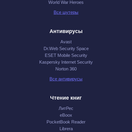
World War Heroes
Все шутеры
Антивирусы
Avast
Dr.Web Security Space
ESET Mobile Security
Kaspersky Internet Security
Norton 360
Все антивирусы
Чтение книг
ЛитРес
eBoox
PocketBook Reader
Librera