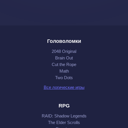
Головоломки
2048 Original
Brain Out
Cut the Rope
Math
Two Dots
Все логические игры
RPG
RAID: Shadow Legends
The Elder Scrolls