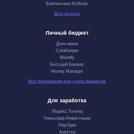
Библиотека MyBook
Все читалки
Личный бюджет
Дзен-мани
CoinKeeper
Monefy
Бегущий Банкир
Money Manager
Все приложения для учета финансов
Для заработка
Яндекс.Толока
Тинькофф Инвестиции
PlaySpot
Анкетка