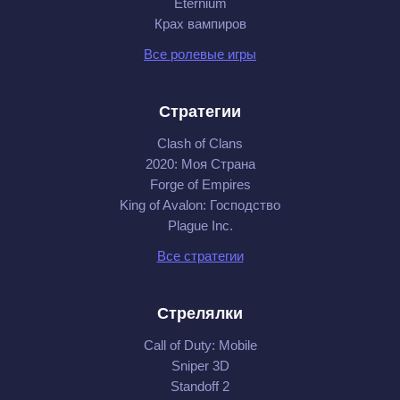
Eternium
Крах вампиров
Все ролевые игры
Стратегии
Clash of Clans
2020: Моя Cтрана
Forge of Empires
King of Avalon: Господство
Plague Inc.
Все стратегии
Стрелялки
Call of Duty: Mobile
Sniper 3D
Standoff 2