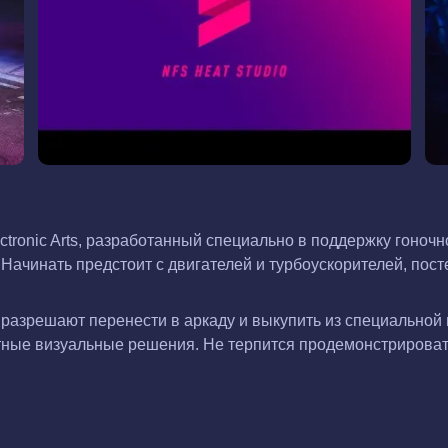
ectronic Arts, разработанный специально в поддержку гон
Начинать предстоит с двигателей и турбоускорителей, пост
зрешают перенести в аркаду и выкупить из специальной ма
ртные визуальные решения. Не терпится продемонстрироват