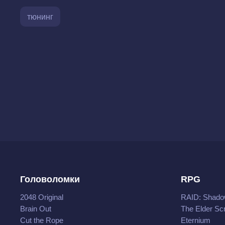
тюнинг
Головоломки
RPG
2048 Original
RAID: Shado
Brain Out
The Elder Scr
Cut the Rope
Eternium