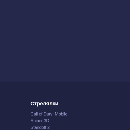
Стрелялки
Call of Duty: Mobile
Sniper 3D
Standoff 2