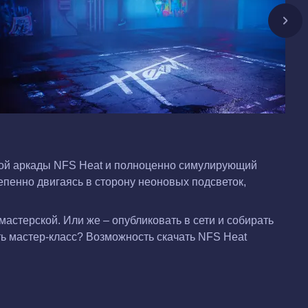
очной аркады NFS Heat и полноценно симулирующий
епенно двигаясь в сторону неоновых подсветок,
стерской. Или же – опубликовать в сети и собирать
ь мастер-класс? Возможность скачать NFS Heat