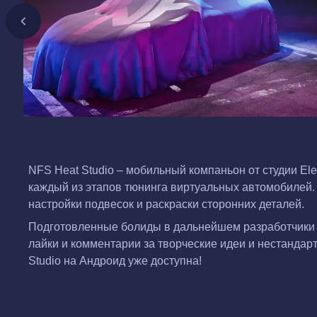
NFS Heat Studio – мобильный компаньон от студии El
каждый из этапов тюнинга виртуальных автомобилей. 
настройки подвесок и раскраски сторонних деталей.
Подготовленные болиды в дальнейшем разработчики ра
лайки и комментарии за творческие идеи и нестанда
Studio на Андроид уже доступна!