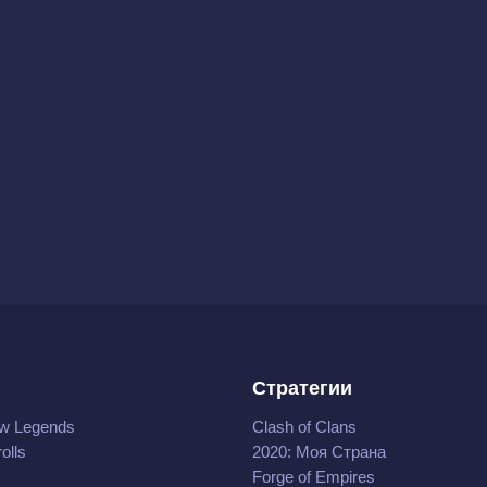
Стратегии
w Legends
Clash of Clans
olls
2020: Моя Cтрана
Forge of Empires