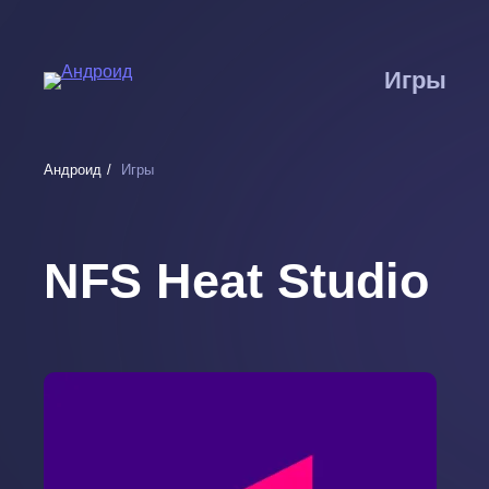
Перейти
к
основному
Игры
содержанию
Андроид
Игры
NFS Heat Studio