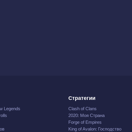
Стратегии
w Legends
Clash of Clans
olls
2020: Моя Cтрана
Forge of Empires
ов
King of Avalon: Господство