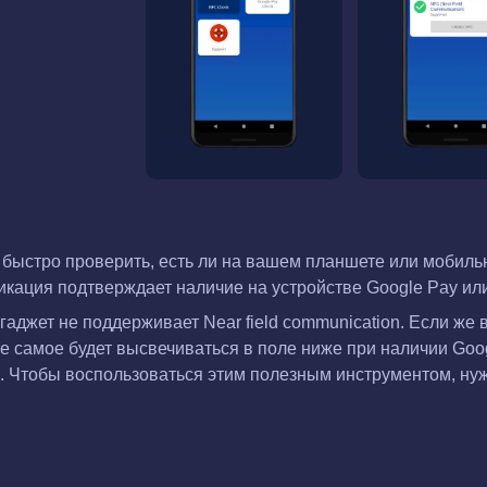
ыстро проверить, есть ли на вашем планшете или мобильно
икация подтверждает наличие на устройстве Google Pay ил
гаджет не поддерживает Near field communication. Если же вы
е самое будет высвечиваться в поле ниже при наличии Goo
ки. Чтобы воспользоваться этим полезным инструментом, н