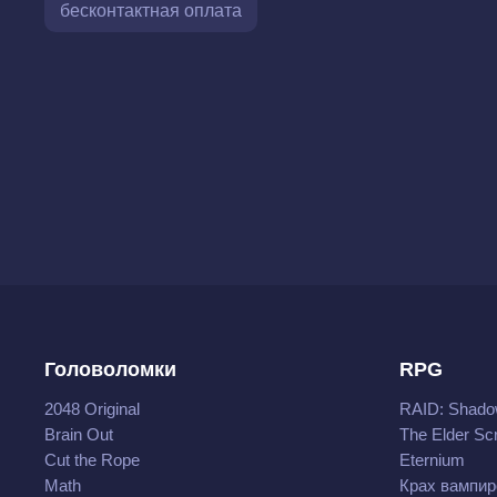
бесконтактная оплата
Головоломки
RPG
2048 Original
RAID: Shado
Brain Out
The Elder Scr
Cut the Rope
Eternium
Math
Крах вампир