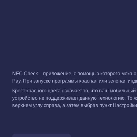
NFC Check – приложение, с помощью которого можно б
Pay. При запуске программы красная или зеленая инд
Крест красного цвета означает то, что ваш мобильный 
устройство не поддерживает данную технологию. То ж
верхнем углу справа, а затем выбрав пункт Настрой