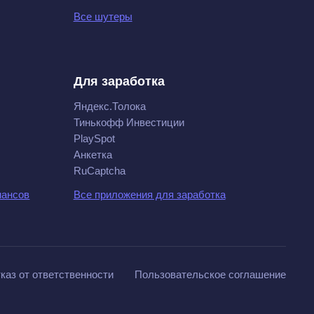
Все шутеры
Для заработка
Яндекс.Толока
Тинькофф Инвестиции
PlaySpot
Анкетка
RuCaptcha
нансов
Все приложения для заработка
каз от ответственности
Пользовательское соглашение