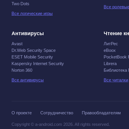
Two Dots
Все ролевые
Все логические игры
Антивирусы
Чтение к
Avast
ЛитРес
Dr.Web Security Space
eBoox
ESET Mobile Security
PocketBook 
Kaspersky Internet Security
Librera
Norton 360
Библиотека
Все антивирусы
Все читалки
О проекте
Сотрудничество
Правообладателям
Copyright © a-android.com 2026. All rights reserved.