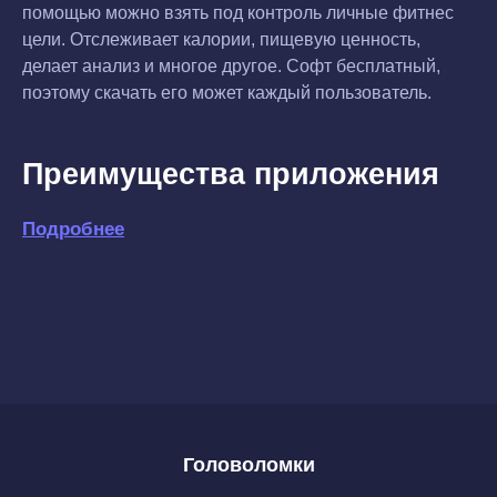
помощью можно взять под контроль личные фитнес
цели. Отслеживает калории, пищевую ценность,
делает анализ и многое другое. Софт бесплатный,
поэтому скачать его может каждый пользователь.
Преимущества приложения
Подробнее
Головоломки