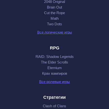
2048 Original
Brain Out
Cut the Rope
Math
Two Dots
Все логические игры
RPG
RAID: Shadow Legends
The Elder Scrolls
Eternium
Крах вампиров
Все ролевые игры
Стратегии
Clash of Clans