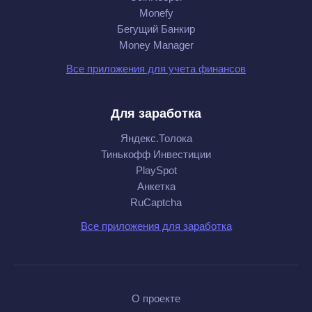
Monefy
Бегущий Банкир
Money Manager
Все приложения для учета финансов
Для заработка
Яндекс.Толока
Тинькофф Инвестиции
PlaySpot
Анкетка
RuCaptcha
Все приложения для заработка
О проекте