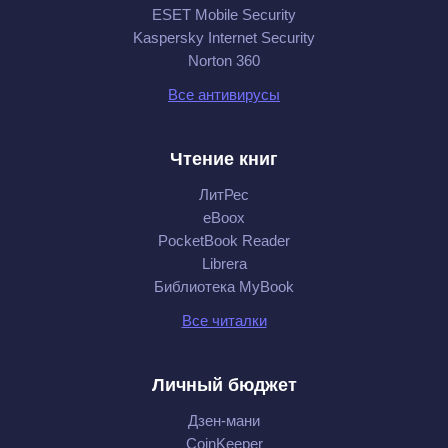
ESET Mobile Security
Kaspersky Internet Security
Norton 360
Все антивирусы
Чтение книг
ЛитРес
eBoox
PocketBook Reader
Librera
Библиотека MyBook
Все читалки
Личный бюджет
Дзен-мани
CoinKeeper