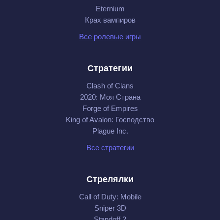
Eternium
Крах вампиров
Все ролевые игры
Стратегии
Clash of Clans
2020: Моя Cтрана
Forge of Empires
King of Avalon: Господство
Plague Inc.
Все стратегии
Стрелялки
Call of Duty: Mobile
Sniper 3D
Standoff 2