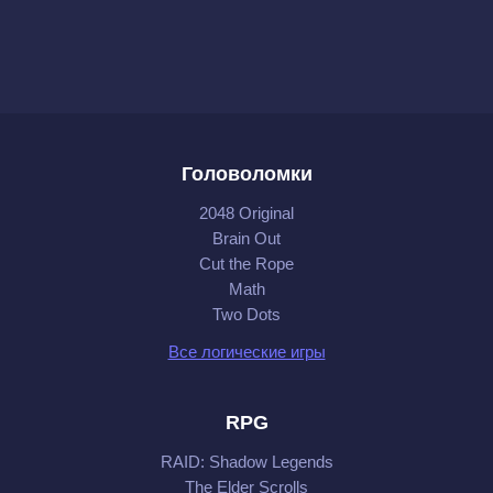
Головоломки
2048 Original
Brain Out
Cut the Rope
Math
Two Dots
Все логические игры
RPG
RAID: Shadow Legends
The Elder Scrolls