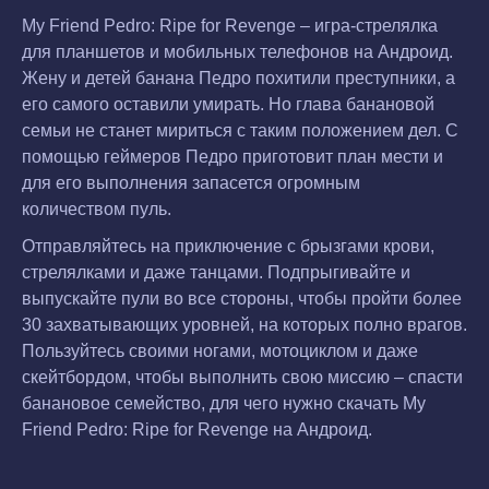
My Friend Pedro: Ripe for Revenge – игра-стрелялка
для планшетов и мобильных телефонов на Андроид.
Жену и детей банана Педро похитили преступники, а
его самого оставили умирать. Но глава банановой
семьи не станет мириться с таким положением дел. С
помощью геймеров Педро приготовит план мести и
для его выполнения запасется огромным
количеством пуль.
Отправляйтесь на приключение с брызгами крови,
стрелялками и даже танцами. Подпрыгивайте и
выпускайте пули во все стороны, чтобы пройти более
30 захватывающих уровней, на которых полно врагов.
Пользуйтесь своими ногами, мотоциклом и даже
скейтбордом, чтобы выполнить свою миссию – спасти
банановое семейство, для чего нужно скачать My
Friend Pedro: Ripe for Revenge на Андроид.