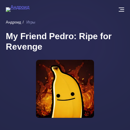
Перейти
к
основному
Андроид
Игры
содержанию
My Friend Pedro: Ripe for
Revenge