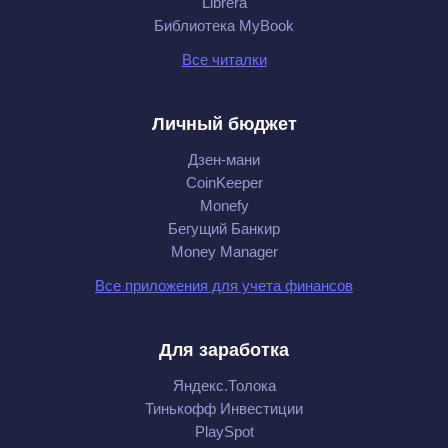
Librera
Библиотека MyBook
Все читалки
Личный бюджет
Дзен-мани
CoinKeeper
Monefy
Бегущий Банкир
Money Manager
Все приложения для учета финансов
Для заработка
Яндекс.Толока
Тинькофф Инвестиции
PlaySpot