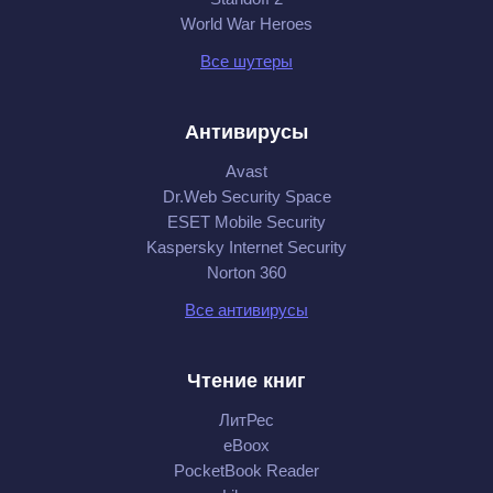
World War Heroes
Все шутеры
Антивирусы
Avast
Dr.Web Security Space
ESET Mobile Security
Kaspersky Internet Security
Norton 360
Все антивирусы
Чтение книг
ЛитРес
eBoox
PocketBook Reader