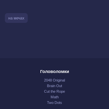
на мечах
Головоломки
2048 Original
Brain Out
Cut the Rope
Math
Two Dots