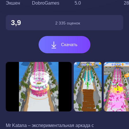
Экшен
DobroGames
5.0
28
3,9
2 335 оценок
Скачать
Mr Katana – экспериментальная аркада с