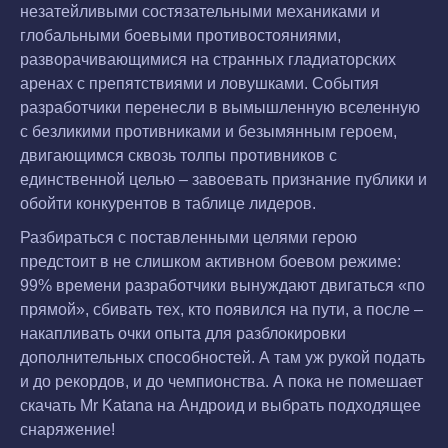
незатейливыми состязательными механиками и
глобальными боевыми противостояниями,
разворачивающимися на странных гладиаторских
аренах с препятствиями и ловушками. События
разработчики перенесли в вымышленную вселенную
с безликими противниками и безымянным героем,
двигающимся сквозь толпы противников с
единственной целью – завоевать признание публики и
обойти конкурентов в таблице лидеров.
Разбираться с поставленными целями герою
предстоит в не слишком активном боевом режиме:
99% времени разработчики вынуждают двигаться «по
прямой», сбивать тех, кто появился на пути, а после –
накапливать очки опыта для разблокировки
дополнительных способностей. А там уж рукой подать
и до рекордов, и до чемпионства. А пока не помешает
скачать Mr Katana на Андроид и выбрать подходящее
снаряжение!