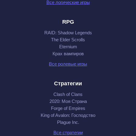
Все логические игры
RPG
RAID: Shadow Legends
The Elder Scrolls
Eternium
Крах вампиров
Все ролевые игры
Стратегии
Clash of Clans
2020: Моя Cтрана
Forge of Empires
King of Avalon: Господство
Plague Inc.
Все стратегии