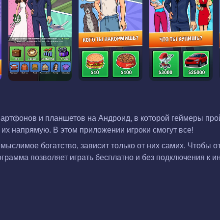
артфонов и планшетов на Андроид, в которой геймеры пройд
 их напрямую. В этом приложении игроки смогут все!
немыслимое богатство, зависит только от них самих. Чтобы 
грамма позволяет играть бесплатно и без подключения к ин