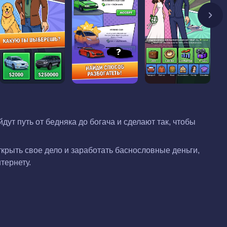
ут путь от бедняка до богача и сделают так, чтобы
открыть свое дело и заработать баснословные деньги,
тернету.