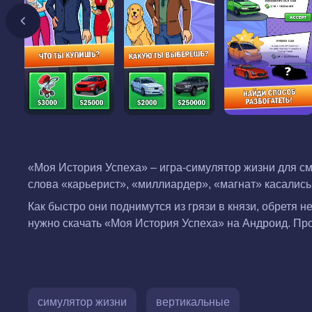
«Моя История Успеха» – игра-симулятор жизни для см
слова «карьерист», «миллиардер», «магнат» касались
Как быстро они поднимутся из грязи в князи, обретя 
нужно скачать «Моя История Успеха» на Андроид. Про
симулятор жизни
вертикальные