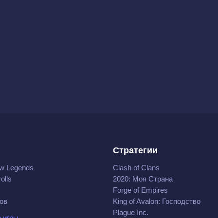
Стратегии
w Legends
Clash of Clans
olls
2020: Моя Cтрана
Forge of Empires
ов
King of Avalon: Господство
Plague Inc.
 игры