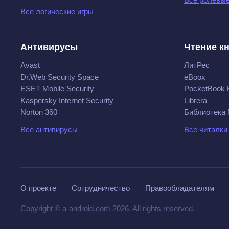
Все логические игры
Антивирусы
Чтение к
Avast
ЛитРес
Dr.Web Security Space
eBoox
ESET Mobile Security
PocketBook 
Kaspersky Internet Security
Librera
Norton 360
Библиотека
Все антивирусы
Все читалки
О проекте
Сотрудничество
Правообладателям
Copyright © a-android.com 2026. All rights reserved.