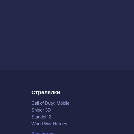
Стрелялки
Call of Duty: Mobile
Sniper 3D
Standoff 2
World War Heroes
Все шутеры