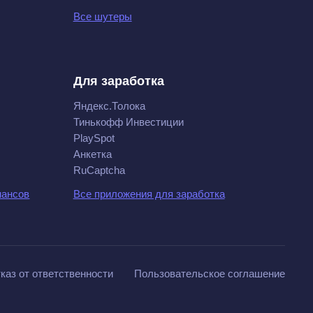
Все шутеры
Для заработка
Яндекс.Толока
Тинькофф Инвестиции
PlaySpot
Анкетка
RuCaptcha
нансов
Все приложения для заработка
каз от ответственности
Пользовательское соглашение