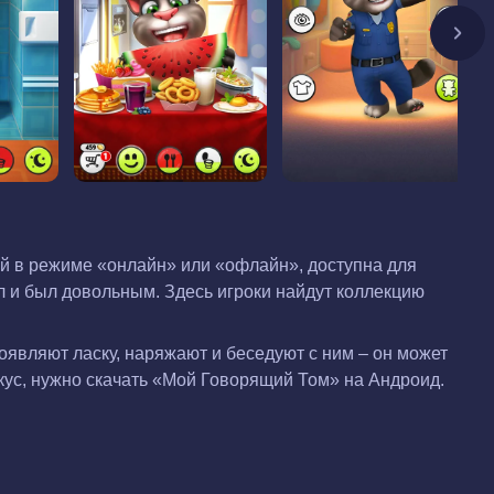
й в режиме «онлайн» или «офлайн», доступна для
л и был довольным. Здесь игроки найдут коллекцию
роявляют ласку, наряжают и беседуют с ним – он может
кус, нужно скачать «Мой Говорящий Том» на Андроид.