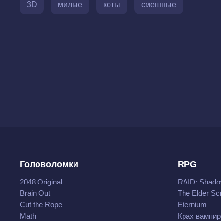
3D
милые
коты
смешные
Головоломки
RPG
2048 Original
RAID: Shado
Brain Out
The Elder Scr
Cut the Rope
Eternium
Math
Крах вампир