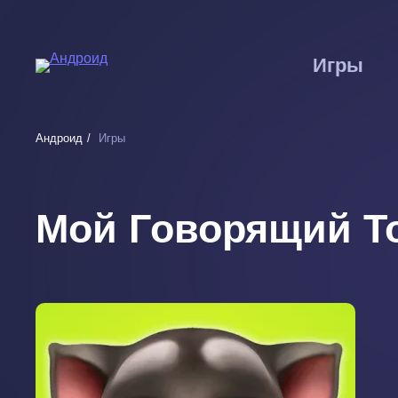
Перейти
к
основному
Игры
содержанию
Андроид
Игры
Мой Говорящий Т