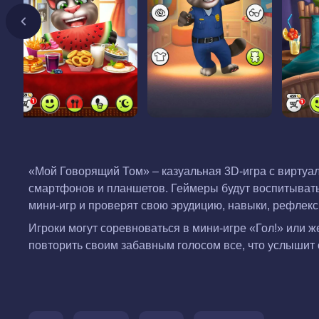
«Мой Говорящий Том» – казуальная 3D-игра с виртуа
смартфонов и планшетов. Геймеры будут воспитывать 
мини-игр и проверят свою эрудицию, навыки, рефлекс
Игроки могут соревноваться в мини-игре «Гол!» или же
повторить своим забавным голосом все, что услышит 