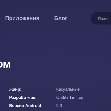
Поиск
Приложения
Блог
ом
Жанр
Казуальные
Разработчик
Outfit7 Limited
Версия Android
5.0