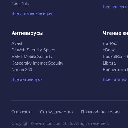
Two Dots
Все ролевые
Все логические игры
Антивирусы
Чтение к
Avast
ЛитРес
Dr.Web Security Space
eBoox
ESET Mobile Security
PocketBook 
Kaspersky Internet Security
Librera
Norton 360
Библиотека
Все антивирусы
Все читалки
О проекте
Сотрудничество
Правообладателям
Copyright © a-android.com 2026. All rights reserved.