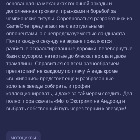
основанная на механиках гоночной аркады и
дополненная трюками, прыжками и борьбой за
чемпионские титулы. Соревноваться разработчики из
GameOne предлагают не с виртуальными
оппонентами, а с непредсказуемостью ландшафта.
Почти каждую секунду на экране появляются
разбитые асфальтированные дорожки, перевернутые
баки с мусором, натертые до блеска перила и даже
трамплины. Справиться со всем разнообразием
препятствий не каждому по плечу. А ведь кроме
«выживания» предстоит еще и разбросанные
золотые звезды собирать, и трофеи
коллекционировать, и даже за таймером следить. Дел
полно: пора скачать «Мото Экстрим» на Андроид и
выбрать собственный путь через тернии к звездам!
мотоциклы