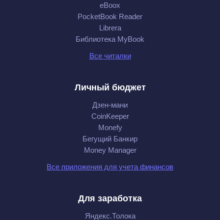
eBoox
PocketBook Reader
Librera
Библиотека MyBook
Все читалки
Личный бюджет
Дзен-мани
CoinKeeper
Monefy
Бегущий Банкир
Money Manager
Все приложения для учета финансов
Для заработка
Яндекс.Толока