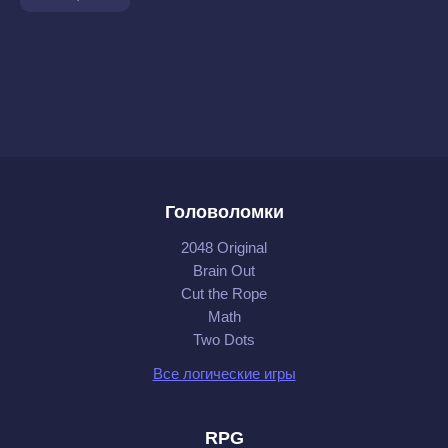
Головоломки
2048 Original
Brain Out
Cut the Rope
Math
Two Dots
Все логические игры
RPG