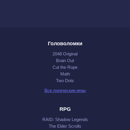
Головоломки
2048 Original
Brain Out
Cut the Rope
Math
Two Dots
Все логические игры
RPG
RAID: Shadow Legends
The Elder Scrolls