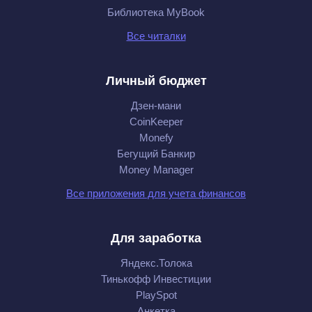
Библиотека MyBook
Все читалки
Личный бюджет
Дзен-мани
CoinKeeper
Monefy
Бегущий Банкир
Money Manager
Все приложения для учета финансов
Для заработка
Яндекс.Толока
Тинькофф Инвестиции
PlaySpot
Анкетка