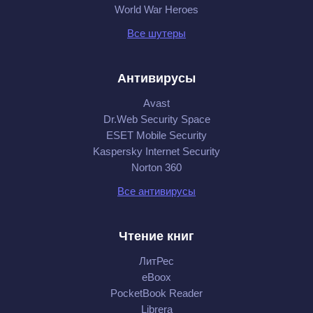
World War Heroes
Все шутеры
Антивирусы
Avast
Dr.Web Security Space
ESET Mobile Security
Kaspersky Internet Security
Norton 360
Все антивирусы
Чтение книг
ЛитРес
eBoox
PocketBook Reader
Librera