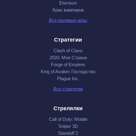
Eternium
Крах вампиров
Все ролевые игры
Стратегии
Clash of Clans
2020: Моя Cтрана
Forge of Empires
King of Avalon: Господство
Plague Inc.
Все стратегии
Стрелялки
Call of Duty: Mobile
Sniper 3D
Standoff 2