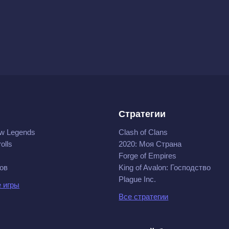
Стратегии
w Legends
Clash of Clans
olls
2020: Моя Cтрана
Forge of Empires
ов
King of Avalon: Господство
Plague Inc.
 игры
Все стратегии