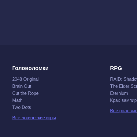
Головоломки
RPG
2048 Original
RAID: Shado
Brain Out
The Elder Scr
Cut the Rope
Eternium
Math
Крах вампир
Two Dots
Все ролевые
Все логические игры