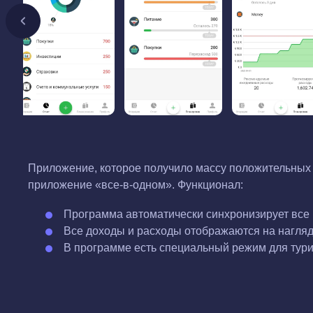
Приложение, которое получило массу положительных 
приложение «все-в-одном». Функционал:
Программа автоматически синхронизирует все р
Все доходы и расходы отображаются на нагляд
В программе есть специальный режим для тури