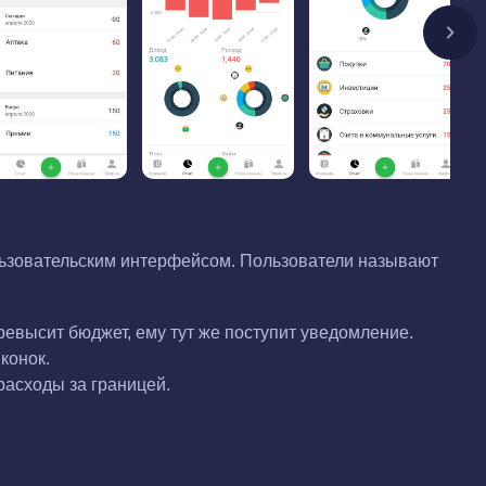
льзовательским интерфейсом. Пользователи называют
ревысит бюджет, ему тут же поступит уведомление.
конок.
расходы за границей.