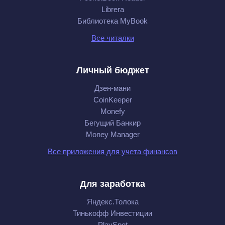
Librera
Библиотека MyBook
Все читалки
Личный бюджет
Дзен-мани
CoinKeeper
Monefy
Бегущий Банкир
Money Manager
Все приложения для учета финансов
Для заработка
Яндекс.Толока
Тинькофф Инвестиции
PlaySpot