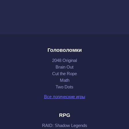
Головоломки
2048 Original
Brain Out
Cut the Rope
Math
Two Dots
Все логические игры
RPG
RAID: Shadow Legends