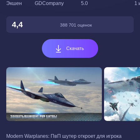
Экшен
GDCompany
5.0
1 
4,4
388 701 оценок
Скачать
Modern Warplanes: ПвП шутер откроет для игрока