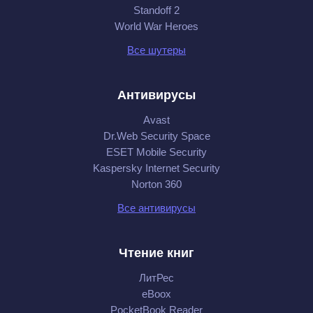
Standoff 2
World War Heroes
Все шутеры
Антивирусы
Avast
Dr.Web Security Space
ESET Mobile Security
Kaspersky Internet Security
Norton 360
Все антивирусы
Чтение книг
ЛитРес
eBoox
PocketBook Reader