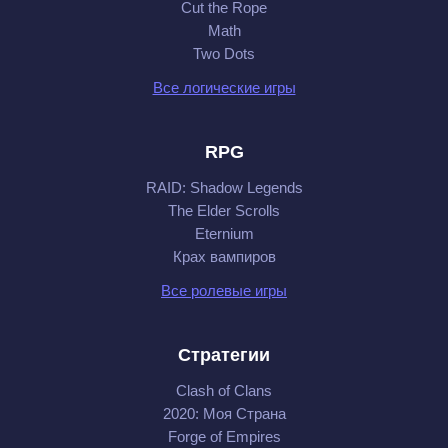
Cut the Rope
Math
Two Dots
Все логические игры
RPG
RAID: Shadow Legends
The Elder Scrolls
Eternium
Крах вампиров
Все ролевые игры
Стратегии
Clash of Clans
2020: Моя Cтрана
Forge of Empires