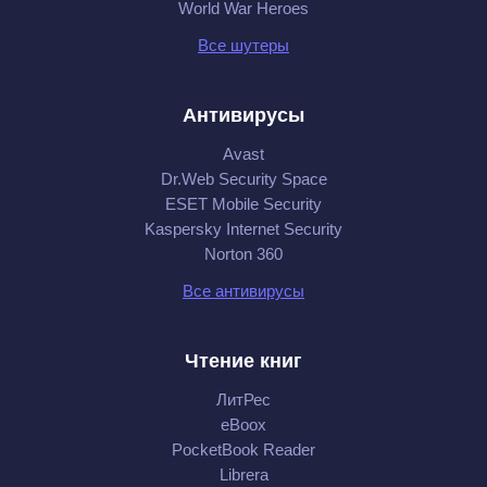
World War Heroes
Все шутеры
Антивирусы
Avast
Dr.Web Security Space
ESET Mobile Security
Kaspersky Internet Security
Norton 360
Все антивирусы
Чтение книг
ЛитРес
eBoox
PocketBook Reader
Librera