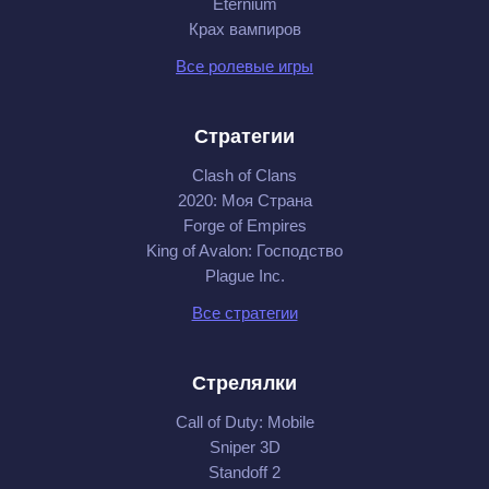
Eternium
Крах вампиров
Все ролевые игры
Стратегии
Clash of Clans
2020: Моя Cтрана
Forge of Empires
King of Avalon: Господство
Plague Inc.
Все стратегии
Стрелялки
Call of Duty: Mobile
Sniper 3D
Standoff 2