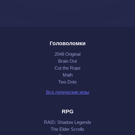
Головоломки
2048 Original
Brain Out
Cut the Rope
Math
Two Dots
Все логические игры
RPG
RAID: Shadow Legends
The Elder Scrolls