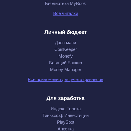
Библиотека MyBook
Все читалки
Личный бюджет
Дзен-мани
CoinKeeper
Monefy
Бегущий Банкир
Money Manager
Все приложения для учета финансов
Для заработка
Яндекс.Толока
Тинькофф Инвестиции
PlaySpot
Анкетка