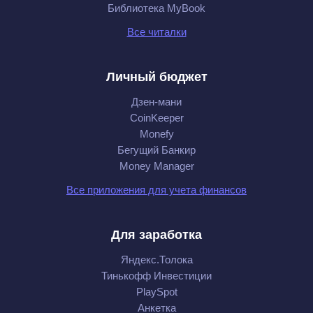
Библиотека MyBook
Все читалки
Личный бюджет
Дзен-мани
CoinKeeper
Monefy
Бегущий Банкир
Money Manager
Все приложения для учета финансов
Для заработка
Яндекс.Толока
Тинькофф Инвестиции
PlaySpot
Анкетка