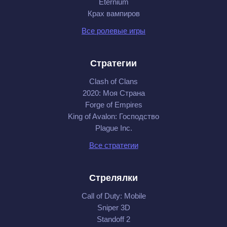
Eternium
Крах вампиров
Все ролевые игры
Стратегии
Clash of Clans
2020: Моя Cтрана
Forge of Empires
King of Avalon: Господство
Plague Inc.
Все стратегии
Стрелялки
Call of Duty: Mobile
Sniper 3D
Standoff 2