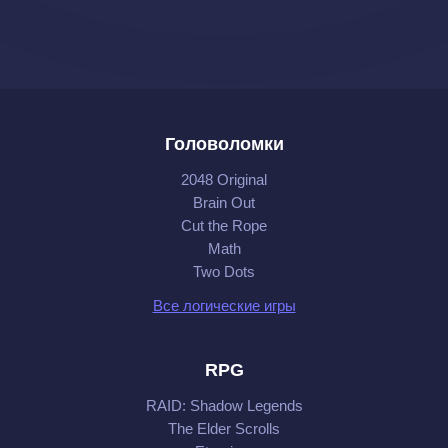
Головоломки
2048 Original
Brain Out
Cut the Rope
Math
Two Dots
Все логические игры
RPG
RAID: Shadow Legends
The Elder Scrolls