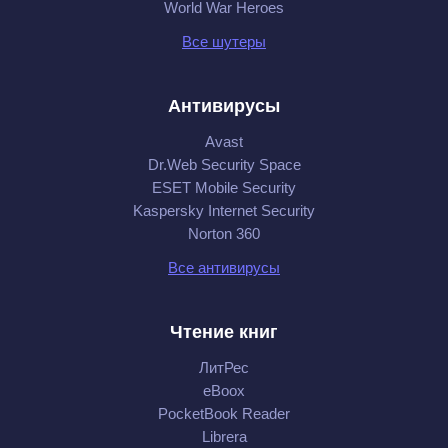
World War Heroes
Все шутеры
Антивирусы
Avast
Dr.Web Security Space
ESET Mobile Security
Kaspersky Internet Security
Norton 360
Все антивирусы
Чтение книг
ЛитРес
eBoox
PocketBook Reader
Librera