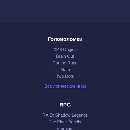
Головоломки
2048 Original
Brain Out
Cut the Rope
Math
Two Dots
Все логические игры
RPG
RAID: Shadow Legends
The Elder Scrolls
Eternium