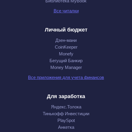
Библиотека MyBook
Все читалки
Личный бюджет
Дзен-мани
CoinKeeper
Monefy
Бегущий Банкир
Money Manager
Все приложения для учета финансов
Для заработка
Яндекс.Толока
Тинькофф Инвестиции
PlaySpot
Анкетка