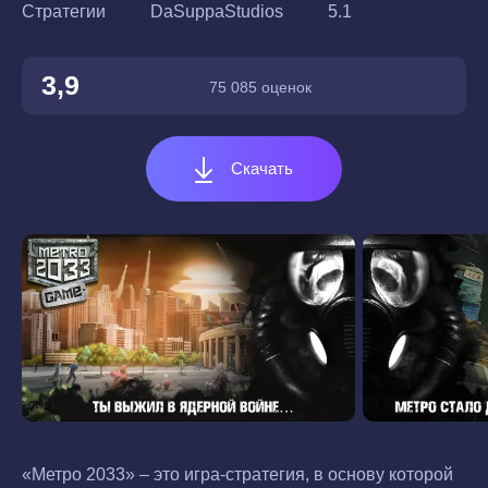
Стратегии
DaSuppaStudios
5.1
3,9
75 085 оценок
Скачать
«Метро 2033» – это игра-стратегия, в основу которой