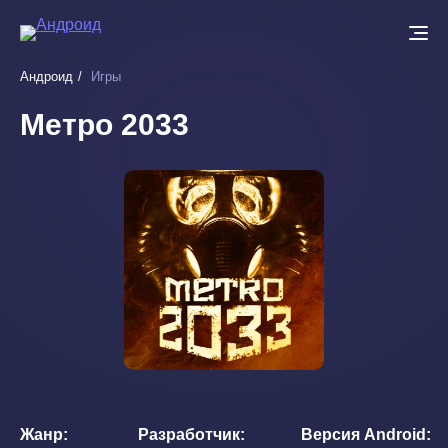
Перейти
к
основному
Андроид
Игры
содержанию
Метро 2033
Жанр
Разработчик
Версия Android