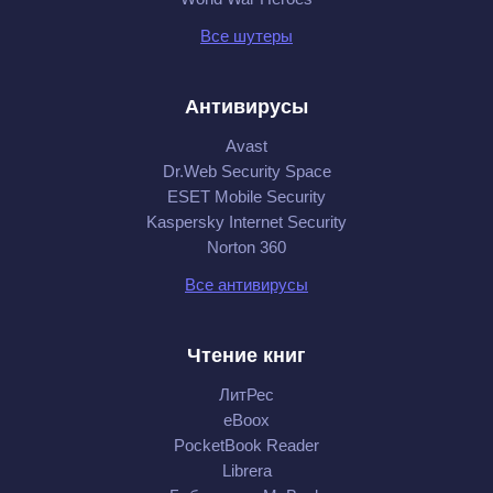
Все шутеры
Антивирусы
Avast
Dr.Web Security Space
ESET Mobile Security
Kaspersky Internet Security
Norton 360
Все антивирусы
Чтение книг
ЛитРес
eBoox
PocketBook Reader
Librera