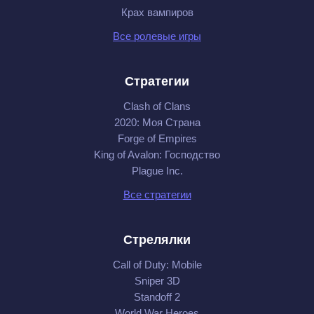
Крах вампиров
Все ролевые игры
Стратегии
Clash of Clans
2020: Моя Cтрана
Forge of Empires
King of Avalon: Господство
Plague Inc.
Все стратегии
Стрелялки
Call of Duty: Mobile
Sniper 3D
Standoff 2
World War Heroes