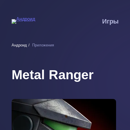
Перейти
к
основному
Игры
содержанию
Андроид
Приложения
Metal Ranger