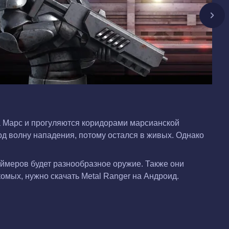
а Марс и прогуляются коридорами марсианской
д волну нападения, потому остался в живых. Однако
еймеров будет разнообразное оружие. Также они
мых, нужно скачать Metal Ranger на Андроид.