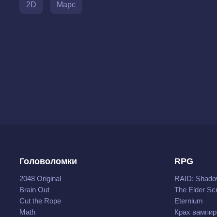
2D
Марс
Головоломки
RPG
2048 Original
RAID: Shado
Brain Out
The Elder Scr
Cut the Rope
Eternium
Math
Крах вампир