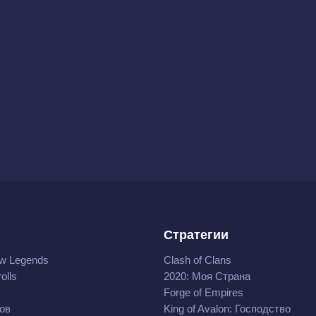
Стратегии
w Legends
Clash of Clans
olls
2020: Моя Cтрана
Forge of Empires
ов
King of Avalon: Господство