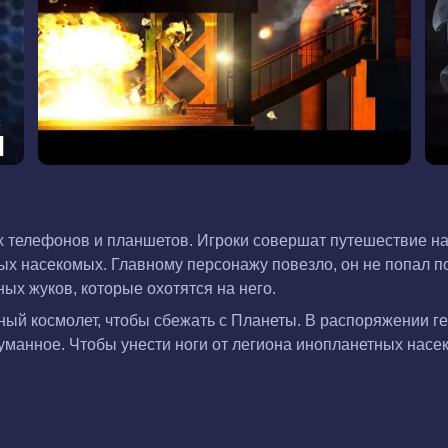
ых телефонов и планшетов. Игроки совершат путешествие н
х насекомых. Главному персонажу повезло, он не попал по
ых жуков, которые охотятся на него.
ный космолет, чтобы сбежать с Планеты. В распоряжении г
анное. Чтобы унести ноги от легиона инопланетных насеко