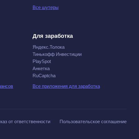
Все шутеры
Для заработка
Яндекс.Толока
Тинькофф Инвестиции
PlaySpot
Анкетка
RuCaptcha
нансов
Все приложения для заработка
каз от ответственности
Пользовательское соглашение