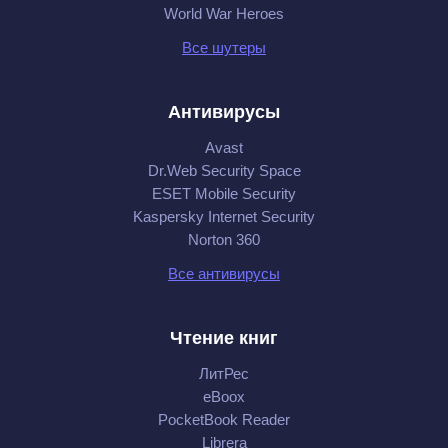
World War Heroes
Все шутеры
Антивирусы
Avast
Dr.Web Security Space
ESET Mobile Security
Kaspersky Internet Security
Norton 360
Все антивирусы
Чтение книг
ЛитРес
eBoox
PocketBook Reader
Librera