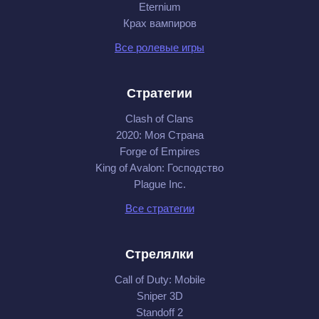
Eternium
Крах вампиров
Все ролевые игры
Стратегии
Clash of Clans
2020: Моя Cтрана
Forge of Empires
King of Avalon: Господство
Plague Inc.
Все стратегии
Стрелялки
Call of Duty: Mobile
Sniper 3D
Standoff 2