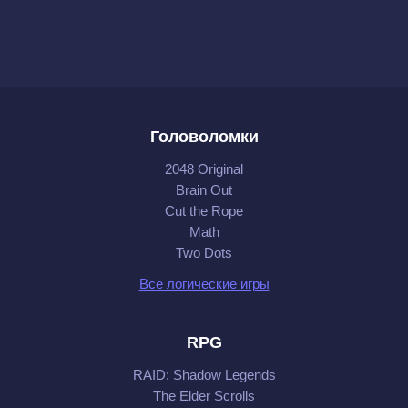
Головоломки
2048 Original
Brain Out
Cut the Rope
Math
Two Dots
Все логические игры
RPG
RAID: Shadow Legends
The Elder Scrolls