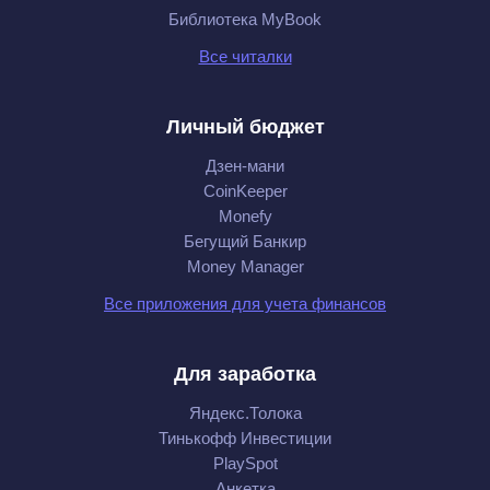
Библиотека MyBook
Все читалки
Личный бюджет
Дзен-мани
CoinKeeper
Monefy
Бегущий Банкир
Money Manager
Все приложения для учета финансов
Для заработка
Яндекс.Толока
Тинькофф Инвестиции
PlaySpot
Анкетка