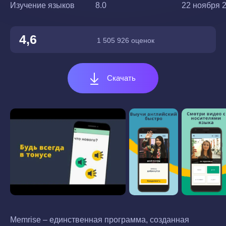
Изучение языков
8.0
22 ноября 2
4,6
1 505 926 оценок
Скачать
Memrise – единственная программа, созданная