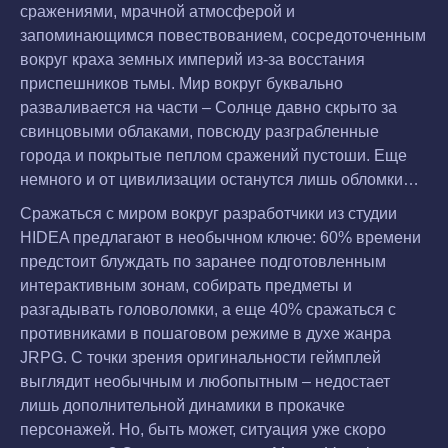
сражениями, мрачной атмосферой и
запоминающимся повествованием, сосредоточенным
вокруг краха земных империй из-за восстания
приспешников тьмы. Мир вокруг буквально
разваливается на части – Солнце давно скрыто за
свинцовыми облаками, повсюду разграбленные
города и покрытые пеплом сражений пустоши. Еще
немного и от цивилизации останутся лишь обломки…
Сражаться с миром вокруг разработчики из студии
HIDEA предлагают в необычном ключе: 60% времени
предстоит блуждать по заранее подготовленным
интерактивным зонам, собирать предметы и
разгадывать головоломки, а еще 40% сражаться с
противниками в пошаговом режиме в духе жанра
JRPG. С точки зрения оригинальности геймплей
выглядит необычным и любопытным – недостает
лишь дополнительной динамики в прокачке
персонажей. Но, быть может, ситуация уже скоро