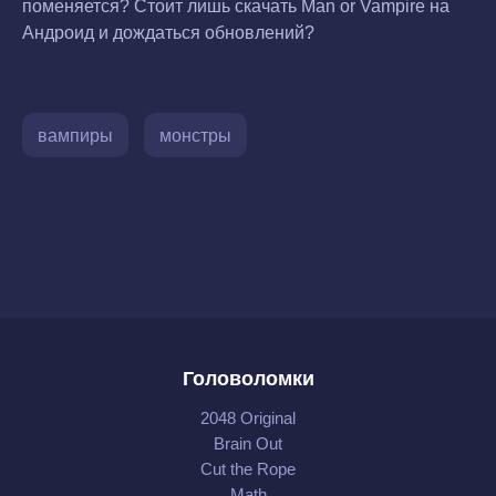
поменяется? Стоит лишь скачать Man or Vampire на
Андроид и дождаться обновлений?
вампиры
монстры
Головоломки
2048 Original
Brain Out
Cut the Rope
Math