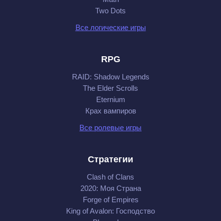
Two Dots
Все логические игры
RPG
RAID: Shadow Legends
The Elder Scrolls
Eternium
Крах вампиров
Все ролевые игры
Стратегии
Clash of Clans
2020: Моя Cтрана
Forge of Empires
King of Avalon: Господство