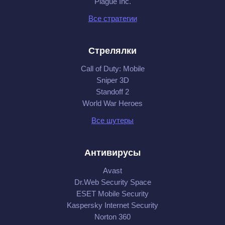
Plague Inc.
Все стратегии
Стрелялки
Call of Duty: Mobile
Sniper 3D
Standoff 2
World War Heroes
Все шутеры
Антивирусы
Avast
Dr.Web Security Space
ESET Mobile Security
Kaspersky Internet Security
Norton 360