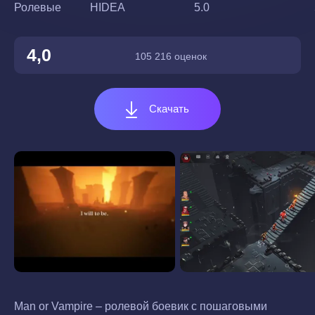
Ролевые
HIDEA
5.0
4,0
105 216 оценок
Скачать
Man or Vampire – ролевой боевик с пошаговыми