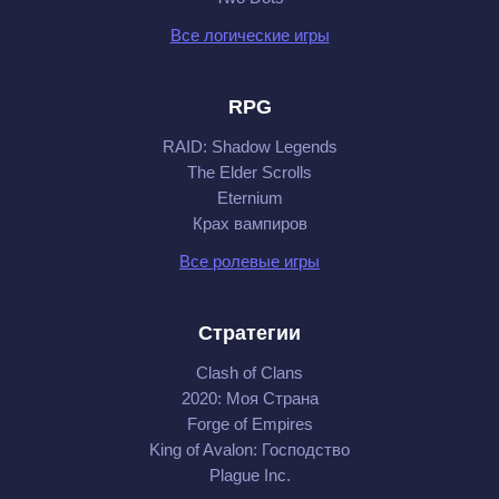
Все логические игры
RPG
RAID: Shadow Legends
The Elder Scrolls
Eternium
Крах вампиров
Все ролевые игры
Стратегии
Clash of Clans
2020: Моя Cтрана
Forge of Empires
King of Avalon: Господство
Plague Inc.