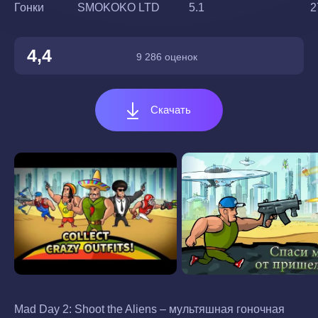
Гонки
SMOKOKO LTD
5.1
2
4,4
9 286 оценок
Скачать
Mad Day 2: Shoot the Aliens – мультяшная гоночная