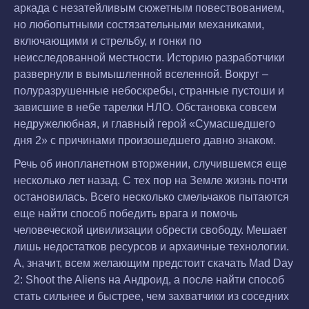
аркада с незатейливым сюжетным повествованием,
но любопытными состязательными механиками,
включающими и стрельбу, и гонки по
неисследованной местности. Историю разработчики
развернули в вымышленной вселенной. Вокруг –
полуразрушенные небоскребы, странные пустоши и
зависшие в небе тарелки НЛО. Обстановка совсем
недружелюбная, и главный герой «Сумасшедшего
дня 2» с причинами произошедшего давно знаком.
Речь об инопланетном вторжении, случившемся еще
несколько лет назад. С тех пор на Земле жизнь почти
остановилась. Всего несколько смельчаков пытаются
еще найти способ победить врага и помочь
человеческой цивилизации обрести свободу. Мешает
лишь недостатков ресурсов и архаичные технологии.
А, значит, всем желающим предстоит скачать Mad Day
2: Shoot the Aliens на Андроид, а после найти способ
стать сильнее и быстрее, чем захватчики из соседних