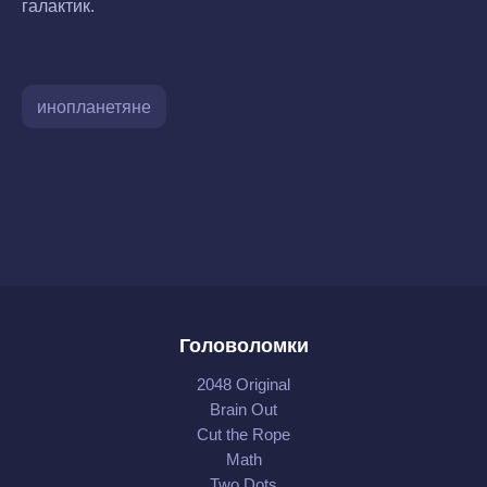
галактик.
инопланетяне
Головоломки
2048 Original
Brain Out
Cut the Rope
Math
Two Dots