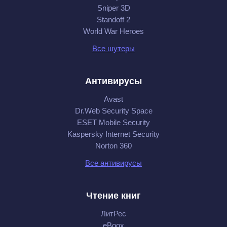
Sniper 3D
Standoff 2
World War Heroes
Все шутеры
Антивирусы
Avast
Dr.Web Security Space
ESET Mobile Security
Kaspersky Internet Security
Norton 360
Все антивирусы
Чтение книг
ЛитРес
eBoox