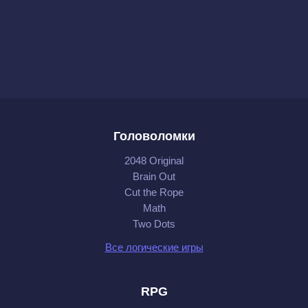
Головоломки
2048 Original
Brain Out
Cut the Rope
Math
Two Dots
Все логические игры
RPG