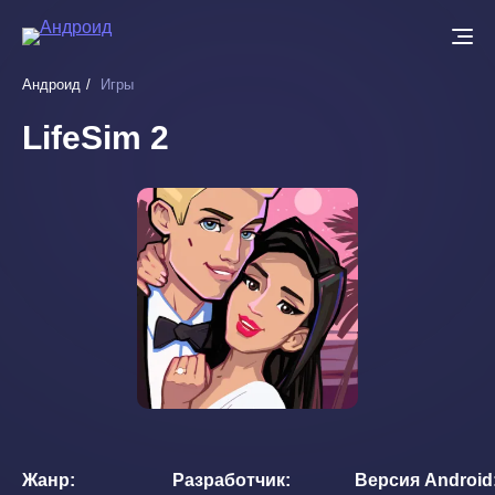
Перейти
к
основному
Андроид
Игры
содержанию
LifeSim 2
Жанр
Разработчик
Версия Android