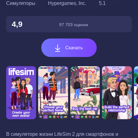
Симуляторы
Hypergames, Inc.
5.1
4,9
97 703 оценок
Скачать
В симуляторе жизни LifeSim 2 для смартфонов и