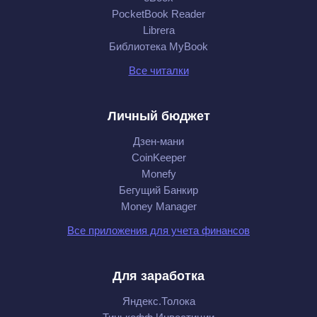
PocketBook Reader
Librera
Библиотека MyBook
Все читалки
Личный бюджет
Дзен-мани
CoinKeeper
Monefy
Бегущий Банкир
Money Manager
Все приложения для учета финансов
Для заработка
Яндекс.Толока