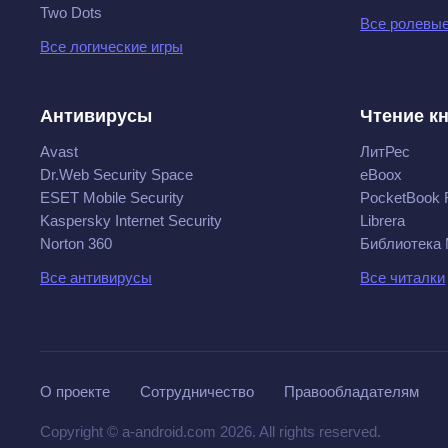
Two Dots
Все ролевые
Все логические игры
Антивирусы
Чтение к
Avast
ЛитРес
Dr.Web Security Space
eBoox
ESET Mobile Security
PocketBook 
Kaspersky Internet Security
Librera
Norton 360
Библиотека
Все антивирусы
Все читалки
О проекте
Сотрудничество
Правообладателям
Copyright © a-android.com 2026. All rights reserved.