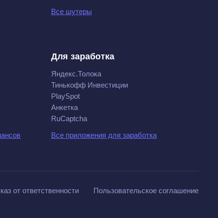
Все шутеры
Для заработка
Яндекс.Толока
Тинькофф Инвестиции
PlaySpot
Анкетка
RuCaptcha
нансов
Все приложения для заработка
каз от ответственности
Пользовательское соглашение