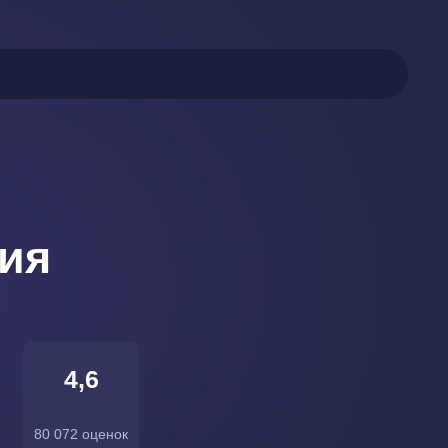
ния
4,6
80 072 оценок