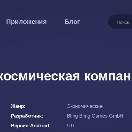
Поиск
Приложения
Блог
космическая компа
Жанр
Экономические
Разработчик
Bling Bling Games GmbH
Версия Android
5.0