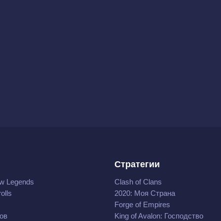
Стратегии
w Legends
Clash of Clans
olls
2020: Моя Cтрана
Forge of Empires
ов
King of Avalon: Господство