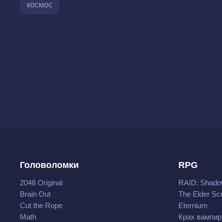
космос
Головоломки
RPG
2048 Original
RAID: Shado
Brain Out
The Elder Scr
Cut the Rope
Eternium
Math
Крах вампир