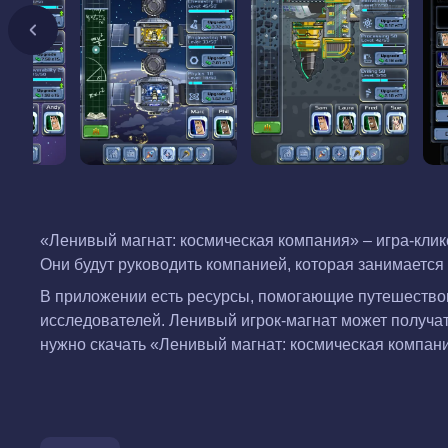
«Ленивый магнат: космическая компания» – игра-клик
Они будут руководить компанией, которая занимается
В приложении есть ресурсы, помогающие путешествов
исследователей. Ленивый игрок-магнат может получать
нужно скачать «Ленивый магнат: космическая компан