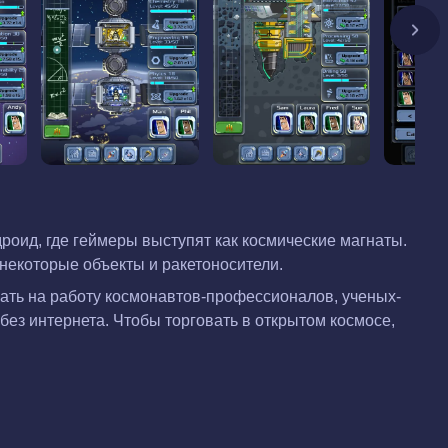
оид, где геймеры выступят как космические магнаты.
 некоторые объекты и ракетоносители.
мать на работу космонавтов-профессионалов, ученых-
без интернета. Чтобы торговать в открытом космосе,