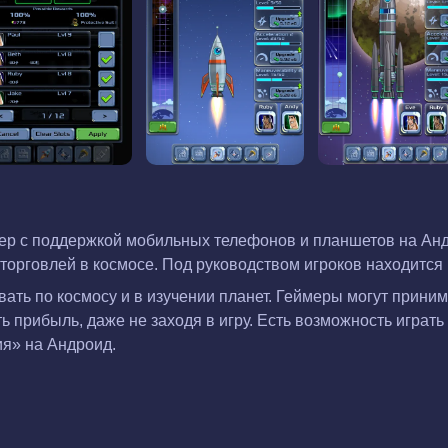
ер с поддержкой мобильных телефонов и планшетов на Андр
 торговлей в космосе. Под руководством игроков находится
ать по космосу и в изучении планет. Геймеры могут прини
 прибыль, даже не заходя в игру. Есть возможность играть 
ия» на Андроид.