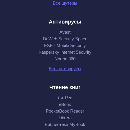
Все шутеры
Антивирусы
Avast
Dr.Web Security Space
ESET Mobile Security
Kaspersky Internet Security
Norton 360
Все антивирусы
Чтение книг
ЛитРес
eBoox
PocketBook Reader
Librera
Библиотека MyBook