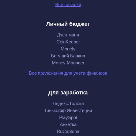
Все читалки
Личный бюджет
Дзен-мани
CoinKeeper
Monefy
Бегущий Банкир
Money Manager
Все приложения для учета финансов
Для заработка
Яндекс.Толока
Тинькофф Инвестиции
PlaySpot
Анкетка
RuCaptcha