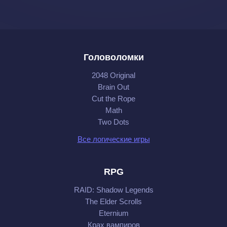
Головоломки
2048 Original
Brain Out
Cut the Rope
Math
Two Dots
Все логические игры
RPG
RAID: Shadow Legends
The Elder Scrolls
Eternium
Крах вампиров