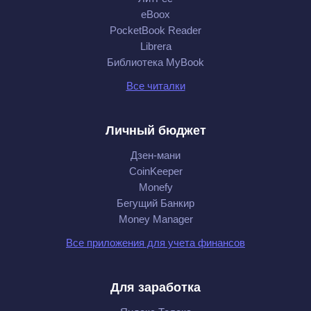
eBoox
PocketBook Reader
Librera
Библиотека MyBook
Все читалки
Личный бюджет
Дзен-мани
CoinKeeper
Monefy
Бегущий Банкир
Money Manager
Все приложения для учета финансов
Для заработка