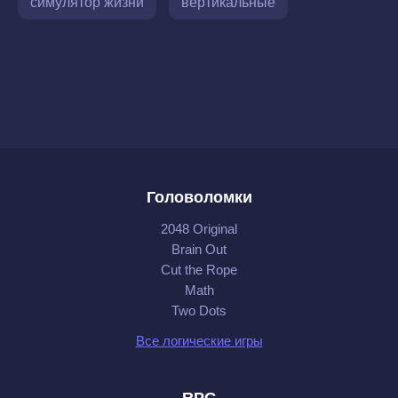
симулятор жизни
вертикальные
Головоломки
2048 Original
Brain Out
Cut the Rope
Math
Two Dots
Все логические игры
RPG