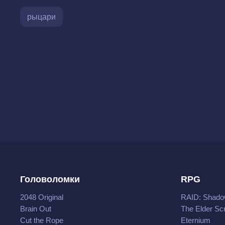
рыцари
Головоломки
RPG
2048 Original
RAID: Shado
Brain Out
The Elder Scr
Cut the Rope
Eternium