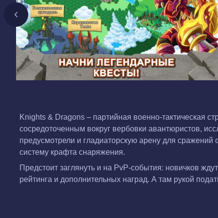
Knights & Dragons – партийная военно-тактическая с
сосредоточенным вокруг вербовки авантюристов, ис
предусмотрели и гладиаторскую арену для сражений 
систему крафта снаряжения.
Предстоит заглянуть и на PvP-события: новичков жду
рейтинга и дополнительных наград. А там рукой подать