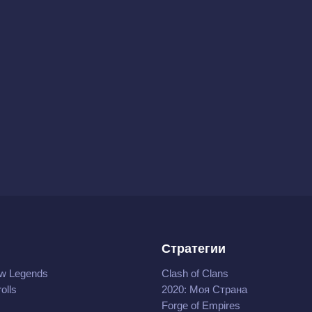
Стратегии
w Legends
Clash of Clans
olls
2020: Моя Cтрана
Forge of Empires