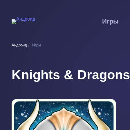
Перейти
к
основному
Игры
содержанию
Андроид
Игры
Knights & Dragons