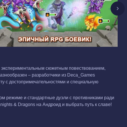
я и экспериментальным сюжетным повествованием,
азнообразен – разработчики из Deca_Games
рту с достопримечательностями и специальную
ном режиме и стандартные дуэли с противниками ради
nights & Dragons на Андроид и выбрать путь к славе!