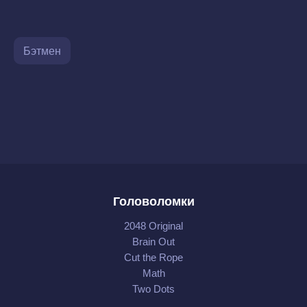
Бэтмен
Головоломки
2048 Original
Brain Out
Cut the Rope
Math
Two Dots