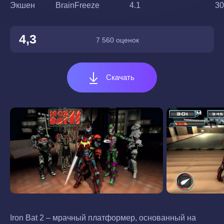
Экшен
BrainFreeze
4.1
30
4,3
7 560 оценок
Скачать
Iron Bat 2 – мрачный платформер, основанный на