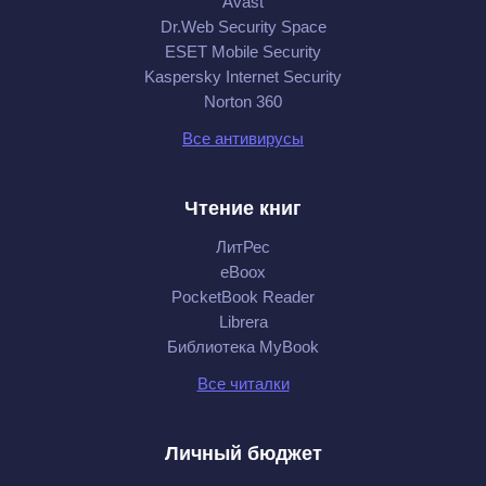
Avast
Dr.Web Security Space
ESET Mobile Security
Kaspersky Internet Security
Norton 360
Все антивирусы
Чтение книг
ЛитРес
eBoox
PocketBook Reader
Librera
Библиотека MyBook
Все читалки
Личный бюджет