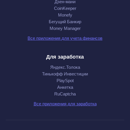
Дзен-мани
CoinKeeper
Monefy
Бегущий Банкир
Money Manager
Все приложения для учета финансов
Для заработка
Яндекс.Толока
Тинькофф Инвестиции
PlaySpot
Анкетка
RuCaptcha
Все приложения для заработка