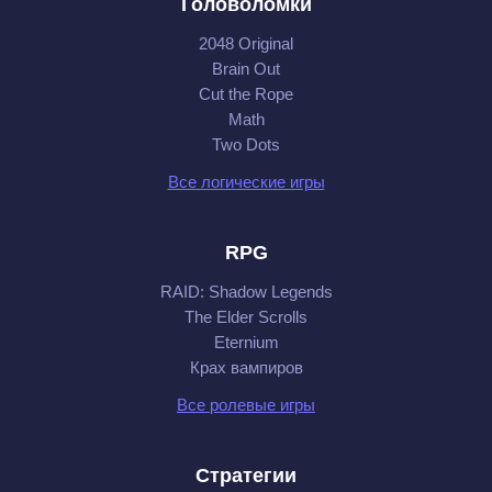
Головоломки
2048 Original
Brain Out
Cut the Rope
Math
Two Dots
Все логические игры
RPG
RAID: Shadow Legends
The Elder Scrolls
Eternium
Крах вампиров
Все ролевые игры
Стратегии