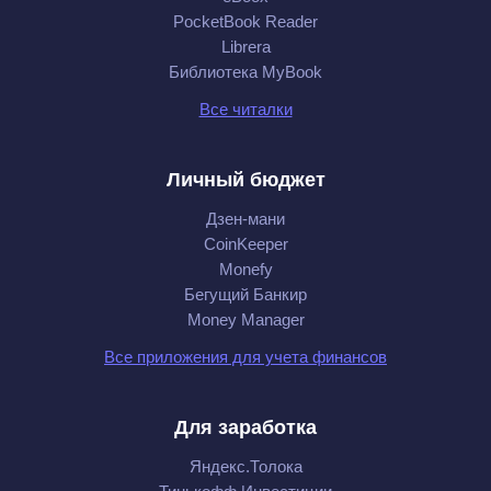
PocketBook Reader
Librera
Библиотека MyBook
Все читалки
Личный бюджет
Дзен-мани
CoinKeeper
Monefy
Бегущий Банкир
Money Manager
Все приложения для учета финансов
Для заработка
Яндекс.Толока