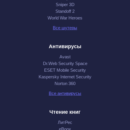
Sniper 3D
Standoff 2
World War Heroes
Все шутеры
Антивирусы
Avast
Dr.Web Security Space
ESET Mobile Security
Kaspersky Internet Security
Norton 360
Все антивирусы
Чтение книг
ЛитРес
eBoox