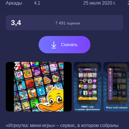
Аркады
4.1
25 июля 2020 г.
3,4
7 491 оценок
Скачать
«Игроутка: мини-игры» – сервис, в котором собраны