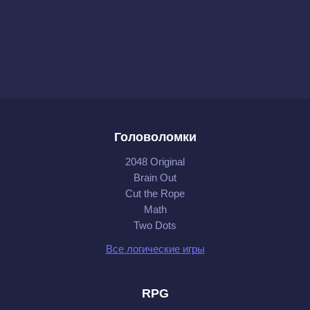
Головоломки
2048 Original
Brain Out
Cut the Rope
Math
Two Dots
Все логические игры
RPG