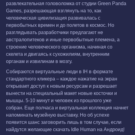
развлекательная головоломка от студии Green Panda
Games, разрешающая взглянуть на то, как
человеческая цивилизация развивалась с
первобытных времен и до полетов в космос. Но
разглядывать разработчики предлагают не
австралопитеков и иные первобытные племена, а
строение человеческого организма, начиная со
скелета и двигаясь к сухожилиям, внутренним
органам и извилинам в мозгу.
Собираются виртуальные люди в IH в формате
стандартного кликера – каждое нажатие на экран
открывает доступ к новым ресурсам и разрешает
вынести на специальный макет новые косточки и
мышцы. 5-10 минут и человек из прошлого уже
собран. Еще полчаса и виртуальная коллекция начнет
напоминать музейную выставку. Но об успехе
появится шанс заговорить лишь в том случае, если
найдутся желающие скачать Idle Human на Андроид!