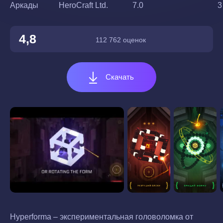
Аркады
HeroCraft Ltd.
7.0
3
4,8
112 762 оценок
Скачать
Hyperforma – экспериментальная головоломка от