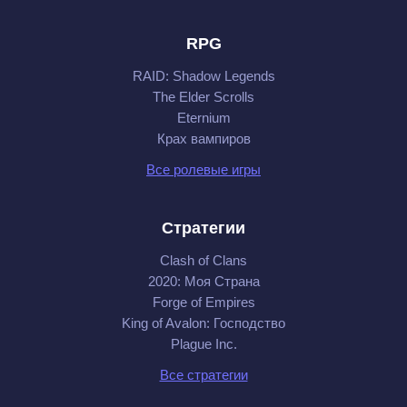
RPG
RAID: Shadow Legends
The Elder Scrolls
Eternium
Крах вампиров
Все ролевые игры
Стратегии
Clash of Clans
2020: Моя Cтрана
Forge of Empires
King of Avalon: Господство
Plague Inc.
Все стратегии