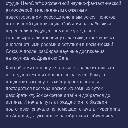
студии HeroCraft с эффектной научно-фантастической
атмосферой и нелинейным сюжетным
повествованием, сосредоточенным вокруг поисков
потерянной цивилизации. События разработчики
перенесли в будущее: земляне уже давно
колонизировали половину галактики, столкнулись с
инопланетными расами и вступили в Космический
Союз. А после, разбирая научные достижения,
наткнулись на Древнюю Сеть.
Как события повернутся дальше – зависит лишь от
исследователей и первооткрывателей. Кому-то
предстоит заглянуть в киберпространство и
постараться всего за несколько земных суток
разобрать клубок секретов и тайн и добраться до
истины. И начать путь к правде стоит с базовой
подготовки: сначала не помешает скачать Hyperforma
на Андроид, а уже после разобраться с обучением.