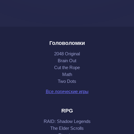
Головоломки
2048 Original
Brain Out
Cut the Rope
Math
Two Dots
Все логические игры
RPG
RAID: Shadow Legends
The Elder Scrolls