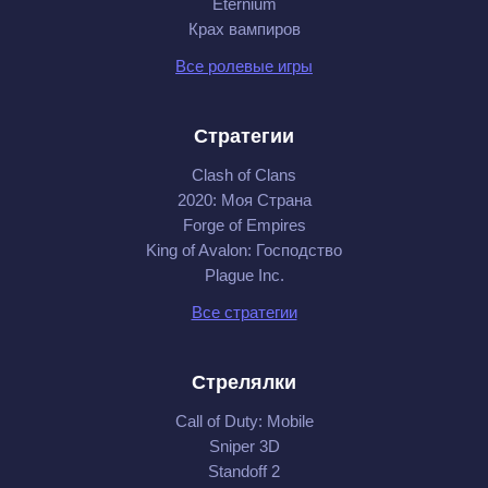
Eternium
Крах вампиров
Все ролевые игры
Стратегии
Clash of Clans
2020: Моя Cтрана
Forge of Empires
King of Avalon: Господство
Plague Inc.
Все стратегии
Стрелялки
Call of Duty: Mobile
Sniper 3D
Standoff 2