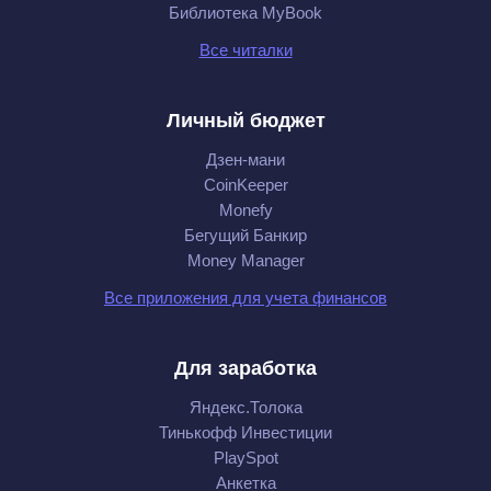
Библиотека MyBook
Все читалки
Личный бюджет
Дзен-мани
CoinKeeper
Monefy
Бегущий Банкир
Money Manager
Все приложения для учета финансов
Для заработка
Яндекс.Толока
Тинькофф Инвестиции
PlaySpot
Анкетка