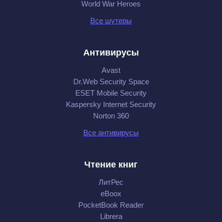
World War Heroes
Все шутеры
Антивирусы
Avast
Dr.Web Security Space
ESET Mobile Security
Kaspersky Internet Security
Norton 360
Все антивирусы
Чтение книг
ЛитРес
eBoox
PocketBook Reader
Librera