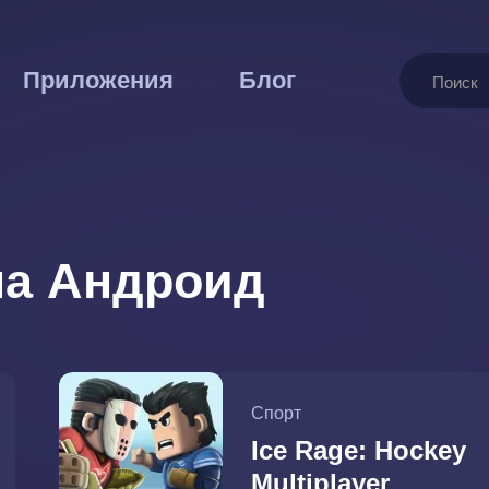
Поиск
Приложения
Блог
на Андроид
Спорт
Ice Rage: Hockey
Multiplayer