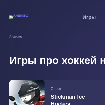
Перейти
к
основному
Игры
содержанию
Андроид
Игры про хоккей 
Спорт
Stickman Ice
Hockey