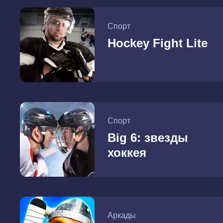
Спорт
Hockey Fight Lite
Спорт
Big 6: звезды
хоккея
Аркады