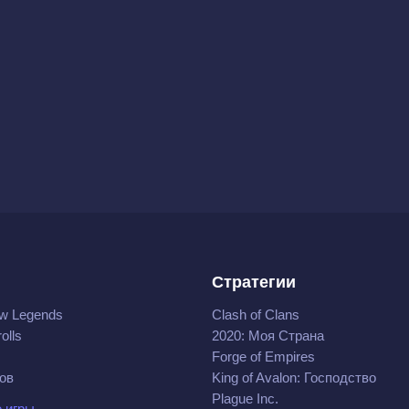
Стратегии
w Legends
Clash of Clans
olls
2020: Моя Cтрана
Forge of Empires
ов
King of Avalon: Господство
Plague Inc.
 игры