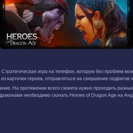
ts. Стратегическая игра на телефон, которую без проблем м
 из карточек героев, отправляться на свершение подвигов 
динке. На протяжении всего сюжета нужно проходить разные
 драконами необходимо скачать Heroes of Dragon Age на Ан