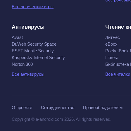
Все логические игры
Антивирусы
Чтение к
Avast
ЛитРес
Dr.Web Security Space
eBoox
ESET Mobile Security
PocketBook 
Kaspersky Internet Security
Librera
Norton 360
Библиотека
Все антивирусы
Все читалки
О проекте
Сотрудничество
Правообладателям
Copyright © a-android.com 2026. All rights reserved.