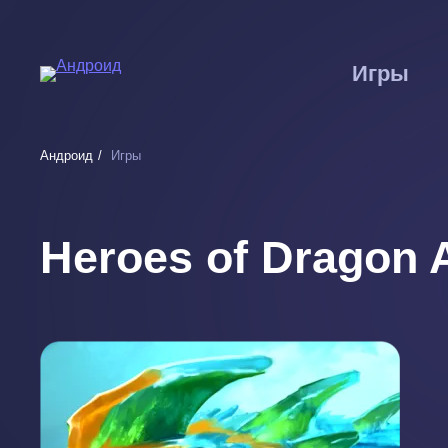
Перейти
к
основному
Игры
содержанию
Андроид
Игры
Heroes of Dragon 