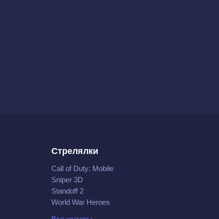
Стрелялки
Call of Duty: Mobile
Sniper 3D
Standoff 2
World War Heroes
Все шутеры