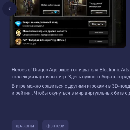
Heroes of Dragon Age экшен от издателя Electronic Ar
коллекции карточных игр. Здесь нужно собирать отряд
В игре можно сразиться с другими игроками в 3D-пое
и рейтинг. Чтобы окунуться в мир виртуальных битв с
драконы
фэнтези