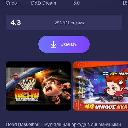
Спорт
D&D Dream
5.0
18
4,3
256 921 оценок
Скачать
Head Basketball – мультяшная аркада с динамичными