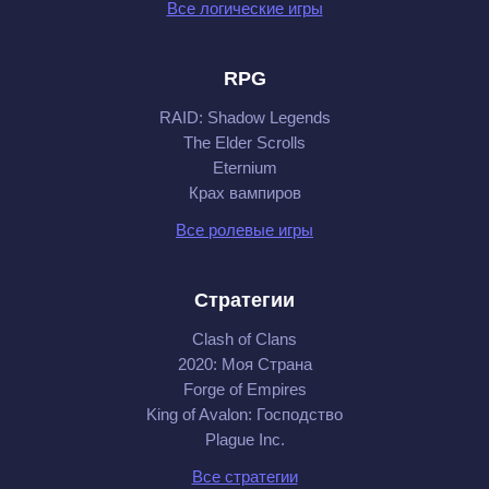
Все логические игры
RPG
RAID: Shadow Legends
The Elder Scrolls
Eternium
Крах вампиров
Все ролевые игры
Стратегии
Clash of Clans
2020: Моя Cтрана
Forge of Empires
King of Avalon: Господство
Plague Inc.
Все стратегии