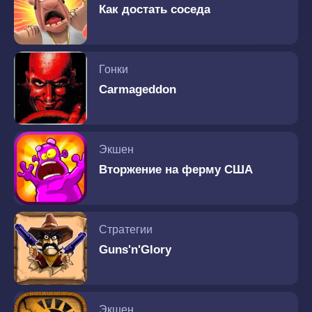
Как достать соседа
Гонки
Carmageddon
Экшен
Вторжение на ферму США
Стратегии
Guns'n'Glory
Экшен