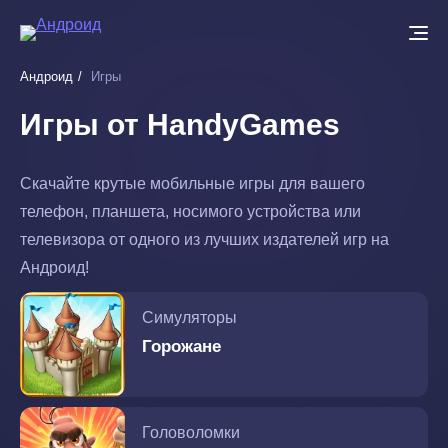
Перейти
к
основному
Андроид
Игры
содержанию
Игры от HandyGames
Скачайте крутые мобильные игры для вашего
телефон, планшета, носимого устройства или
телевизора от одного из лучших издателей игр на
Андроид!
Симуляторы
Горожане
Головоломки