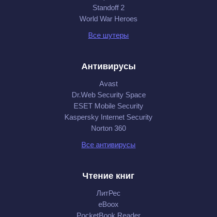
Standoff 2
World War Heroes
Все шутеры
Антивирусы
Avast
Dr.Web Security Space
ESET Mobile Security
Kaspersky Internet Security
Norton 360
Все антивирусы
Чтение книг
ЛитРес
eBoox
PocketBook Reader