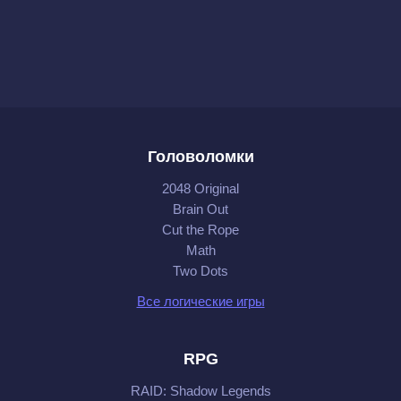
Головоломки
2048 Original
Brain Out
Cut the Rope
Math
Two Dots
Все логические игры
RPG
RAID: Shadow Legends