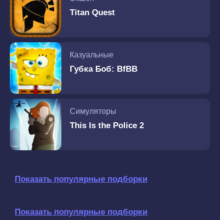
Titan Quest
Казуальные
Губка Боб: BfBB
Симуляторы
This Is the Police 2
Показать популярные подборки
Показать популярные подборки