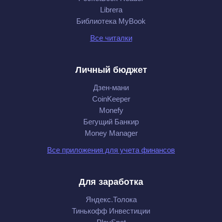
Librera
Библиотека MyBook
Все читалки
Личный бюджет
Дзен-мани
CoinKeeper
Monefy
Бегущий Банкир
Money Manager
Все приложения для учета финансов
Для заработка
Яндекс.Толока
Тинькофф Инвестиции